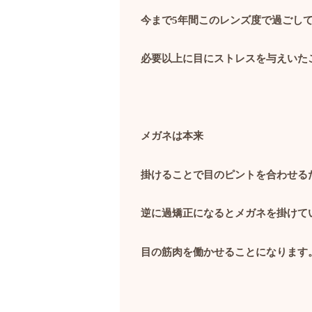
今まで
5
年間このレンズ度で過ごし
必要以上に目にストレスを与えいた
メガネは本来
掛けることで目のピントを合わせる
逆に過矯正になるとメガネを掛けて
目の筋肉を働かせることになります