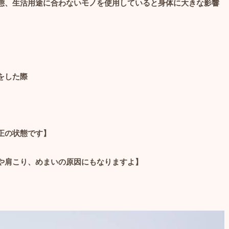
態、生活用途に合わないモノを使用していると
身体に大きな影響
をした際
正の状態です】
や肩こり、めまいの原因にもなりますよ】