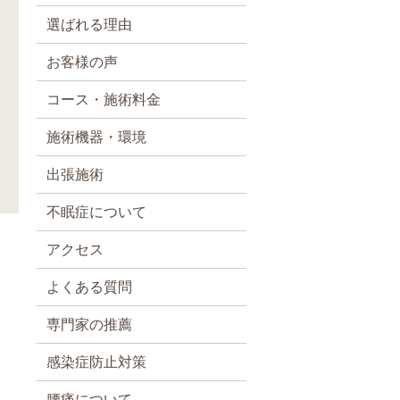
部
選ばれる理由
日
ち
お客様の声
コース・施術料金
施術機器・環境
出張施術
不眠症について
アクセス
よくある質問
専門家の推薦
感染症防止対策
腰痛について