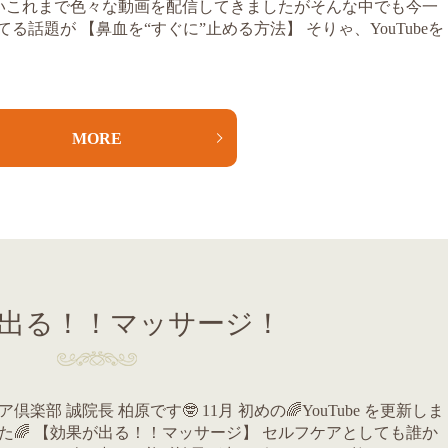
くらいこれまで色々な動画を配信してきましたがそんな中でも今一
話題が 【鼻血を“すぐに”止める方法】 そりゃ、YouTubeを
MORE
出る！！マッサージ！
ア倶楽部 誠院長 柏原です🤓 11月 初めの🌈YouTube を更新しま
た🌈 【効果が出る！！マッサージ】 セルフケアとしても誰か