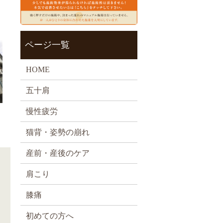
ページ一覧
HOME
五十肩
慢性疲労
猫背・姿勢の崩れ
産前・産後のケア
肩こり
膝痛
初めての方へ