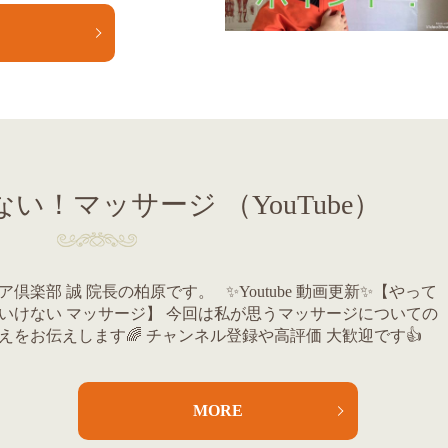
E
い！マッサージ （YouTube）
ア倶楽部 誠 院長の柏原です。 ✨Youtube 動画更新✨【やって
いけない マッサージ】 今回は私が思うマッサージについての
えをお伝えします🌈 チャンネル登録や高評価 大歓迎です👍
MORE