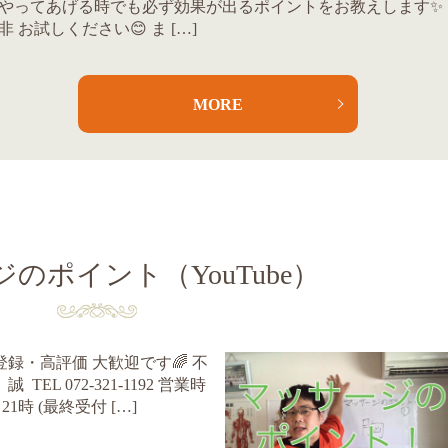
やってあげる時でも必ず効果が出るポイントをお教えします✨
非 お試しください😊 ま […]
MORE
のポイント（YouTube）
ル登録・高評価 大歓迎です🌈 不
L 072-321-1192 営業時
21時 (最終受付 […]