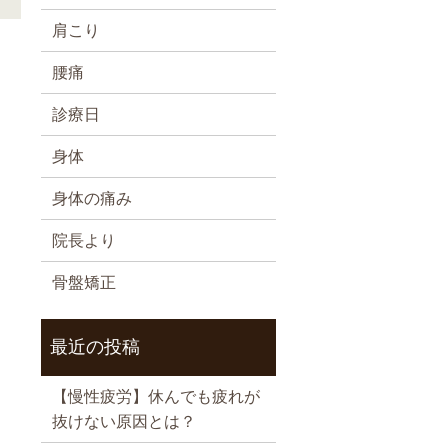
肩こり
腰痛
診療日
身体
身体の痛み
院長より
骨盤矯正
最近の投稿
【慢性疲労】休んでも疲れが
抜けない原因とは？