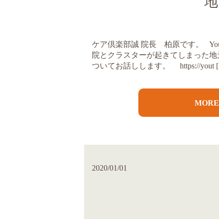
地
ケア倶楽部誠 院長 柏原です。 YouT
院とクラスターが起きてしまった地元
ついてお話しします。 https://yout [
MOR
2020/01/01