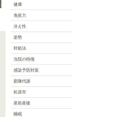
健康
免疫力
冷え性
姿勢
対処法
当院の特徴
感染予防対策
新陳代謝
松原市
産前産後
睡眠