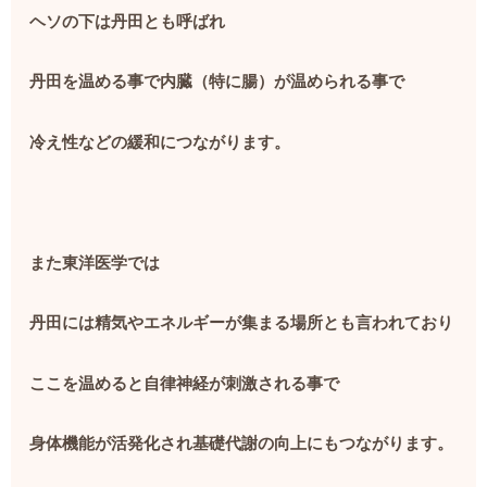
ヘソの下は丹田とも呼ばれ
丹田を温める事で内臓（特に腸）が温められる事で
冷え性などの緩和につながります。
また東洋医学では
丹田には精気やエネルギーが集まる場所とも言われており
ここを温めると自律神経が刺激される事で
身体機能が活発化され基礎代謝の向上にもつながります。