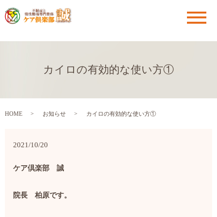
メ
カイロの有効的な使い方①
HOME
お知らせ
カイロの有効的な使い方①
2021/10/20
ケア倶楽部 誠
院長 柏原です。