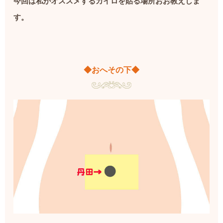
今回は私がオススメするカイロを貼る場所おお教えしま
す。
◆おへその下◆