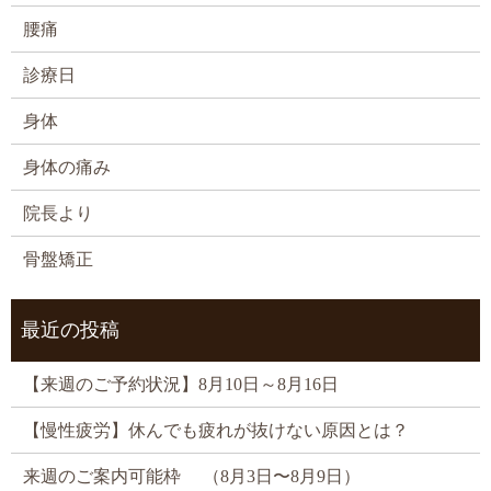
腰痛
診療日
身体
身体の痛み
院長より
骨盤矯正
最近の投稿
【来週のご予約状況】8月10日～8月16日
【慢性疲労】休んでも疲れが抜けない原因とは？
来週のご案内可能枠 （8月3日〜8月9日）