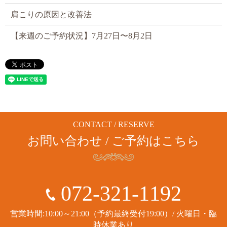
肩こりの原因と改善法
【来週のご予約状況】7月27日〜8月2日
CONTACT / RESERVE
お問い合わせ / ご予約はこちら
072-321-1192
営業時間:10:00～21:00（予約最終受付19:00）/ 火曜日・臨
時休業あり