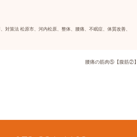
療、対策法
松原市、河内松原、整体、腰痛、不眠症、体質改善、
腰痛の筋肉⑤【腹筋②