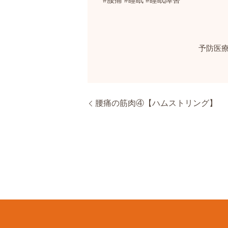
予防医
腰痛の筋肉④【ハムストリング】