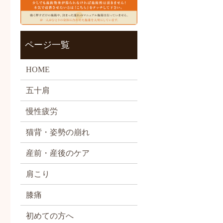
ページ一覧
HOME
五十肩
慢性疲労
猫背・姿勢の崩れ
産前・産後のケア
肩こり
膝痛
初めての方へ