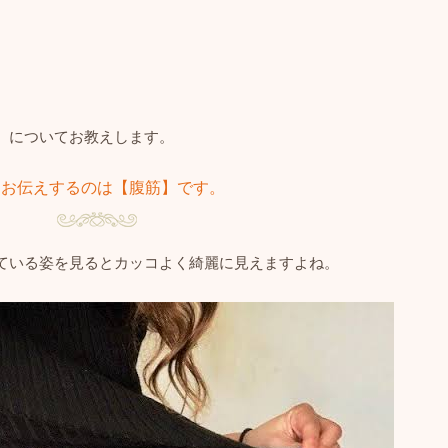
】についてお教えします。
日お伝えするのは【腹筋】です。
ている姿を見るとカッコよく綺麗に見えますよね。