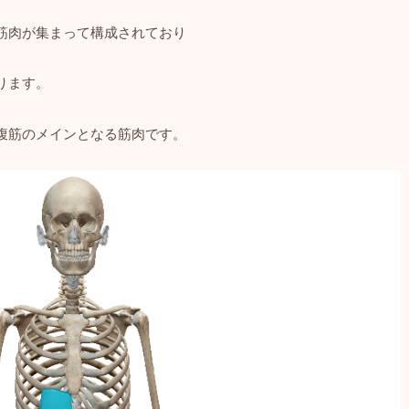
筋肉が集まって構成されており
ります。
腹筋のメインとなる筋肉です。