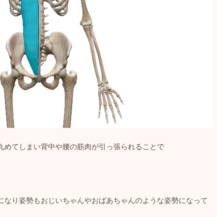
丸めてしまい背中や腰の筋肉が引っ張られることで
。
になり姿勢もおじいちゃんやおばあちゃんのような姿勢になって