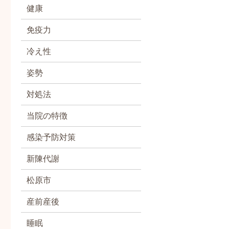
健康
免疫力
冷え性
姿勢
対処法
当院の特徴
感染予防対策
新陳代謝
松原市
産前産後
睡眠