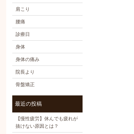
肩こり
腰痛
診療日
身体
身体の痛み
院長より
骨盤矯正
最近の投稿
【慢性疲労】休んでも疲れが
抜けない原因とは？