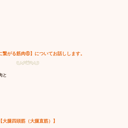
に繋がる筋肉⑥】についてお話しします。
肉と
【大腿四頭筋（大腿直筋）】