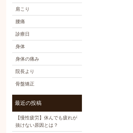
肩こり
腰痛
診療日
身体
身体の痛み
院長より
骨盤矯正
最近の投稿
【慢性疲労】休んでも疲れが
抜けない原因とは？