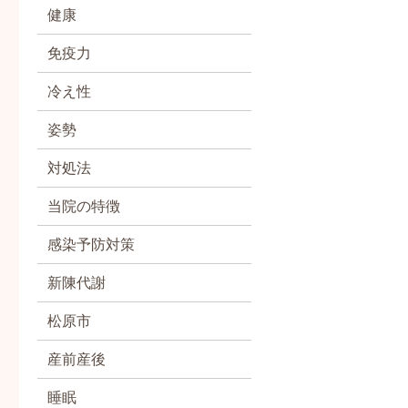
健康
免疫力
冷え性
姿勢
対処法
当院の特徴
感染予防対策
新陳代謝
松原市
産前産後
睡眠