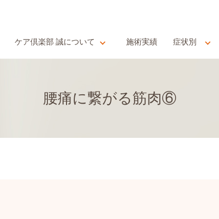
ケア倶楽部 誠について
施術実績
症状別
腰痛に繋がる筋肉⑥