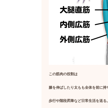
この筋肉の役割は
膝を伸ばしたり太もも全体を前に持
歩行や階段昇降など日常生活を送る