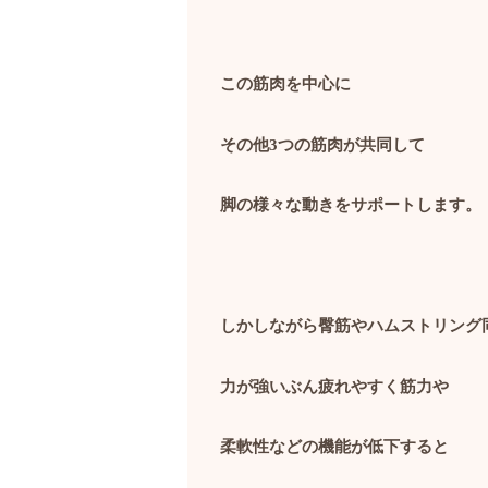
この筋肉を中心に
その他
3
つの筋肉が共同して
脚の様々な動きをサポートします。
しかしながら臀筋やハムストリング
力が強いぶん疲れやすく筋力や
柔軟性などの機能が低下すると