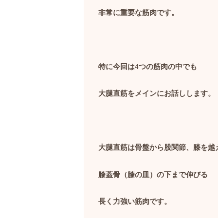
非常に重要な筋肉です。
特に今回は
4
つの筋肉の中でも
大腿直筋をメインにお話しします。
大腿直筋は骨盤から股関節、膝を越
膝蓋骨（膝の皿）の下まで伸びる
長く力強い筋肉です。