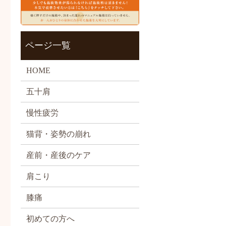
ページ一覧
HOME
五十肩
慢性疲労
猫背・姿勢の崩れ
産前・産後のケア
肩こり
膝痛
初めての方へ