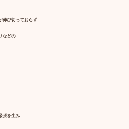
が伸び切っておらず
りなどの
。
緊張を生み