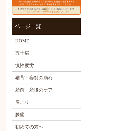
ページ一覧
HOME
五十肩
慢性疲労
猫背・姿勢の崩れ
産前・産後のケア
肩こり
膝痛
初めての方へ