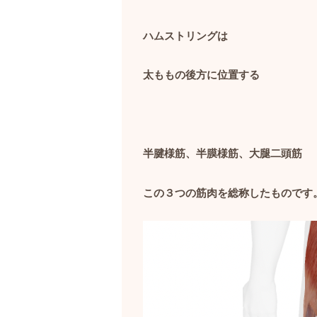
ハムストリングは
太ももの後方に位置する
半腱様筋、半膜様筋、大腿二頭筋
この３つの筋肉を総称したものです