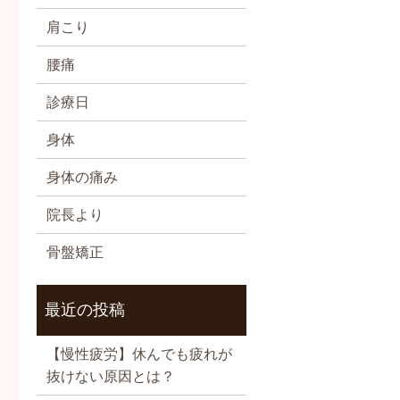
肩こり
腰痛
診療日
身体
身体の痛み
院長より
骨盤矯正
最近の投稿
【慢性疲労】休んでも疲れが
抜けない原因とは？