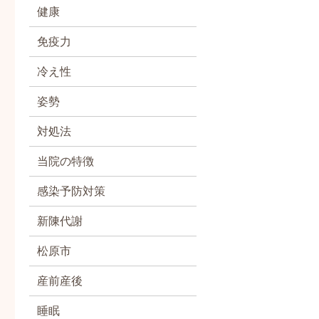
健康
免疫力
冷え性
姿勢
対処法
当院の特徴
感染予防対策
新陳代謝
松原市
産前産後
睡眠