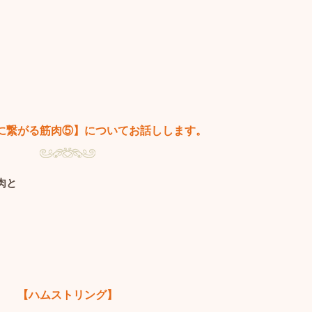
に繋がる筋肉⑤】についてお話しします。
肉と
【ハムストリング】