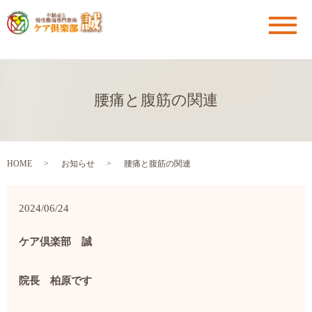
メ
腰痛と腹筋の関連
HOME
お知らせ
腰痛と腹筋の関連
2024/06/24
ケア倶楽部 誠
院長 柏原です