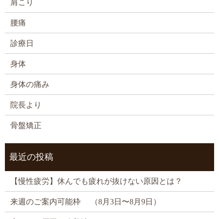
肩こり
腰痛
診療日
身体
身体の痛み
院長より
骨盤矯正
最近の投稿
【慢性疲労】休んでも疲れが抜けない原因とは？
来週のご案内可能枠 （8月3日〜8月9日）