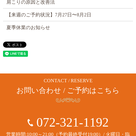
肩こりの原因と改善法
【来週のご予約状況】7月27日〜8月2日
夏季休業のお知らせ
CONTACT / RESERVE
お問い合わせ / ご予約はこちら
072-321-1192
営業時間:10:00～21:00（予約最終受付19:00）/ 火曜日・臨