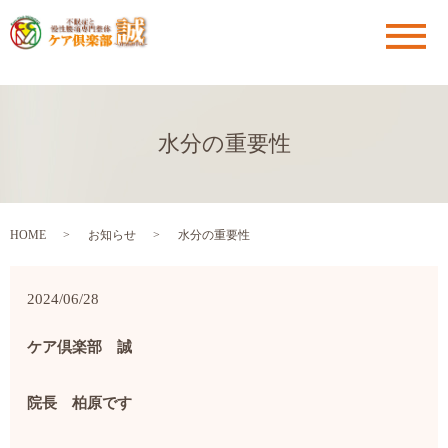
メ
水分の重要性
HOME
お知らせ
水分の重要性
2024/06/28
ケア倶楽部 誠
院長 柏原です