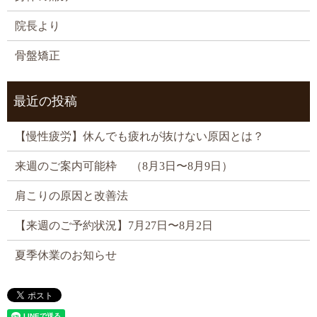
院長より
骨盤矯正
最近の投稿
【慢性疲労】休んでも疲れが抜けない原因とは？
来週のご案内可能枠 （8月3日〜8月9日）
肩こりの原因と改善法
【来週のご予約状況】7月27日〜8月2日
夏季休業のお知らせ