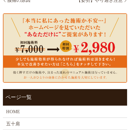
腰痛の原因
【姿勢】やり過ぎ注意
ページ一覧
HOME
五十肩