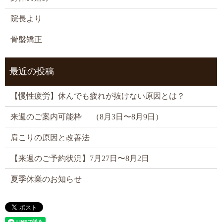
院長より
骨盤矯正
最近の投稿
【慢性疲労】休んでも疲れが抜けない原因とは？
来週のご案内可能枠 （8月3日〜8月9日）
肩こりの原因と改善法
【来週のご予約状況】7月27日〜8月2日
夏季休業のお知らせ