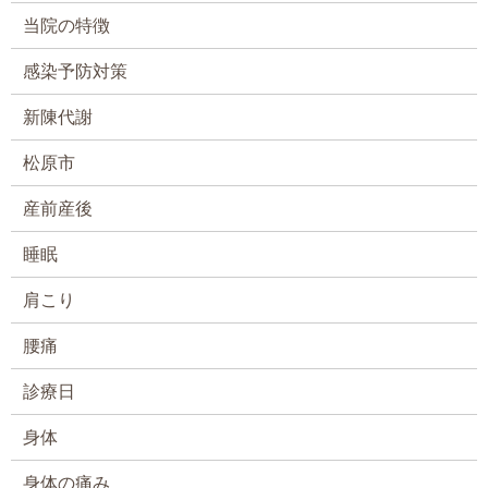
当院の特徴
感染予防対策
新陳代謝
松原市
産前産後
睡眠
肩こり
腰痛
診療日
身体
身体の痛み