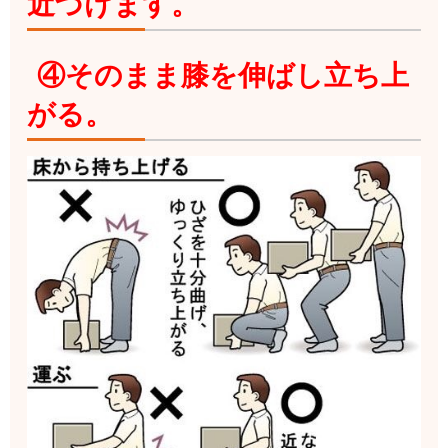
近づけます。
④そのまま膝を伸ばし立ち上
がる。