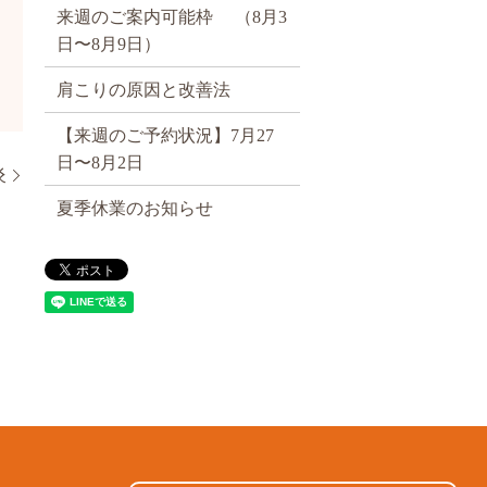
来週のご案内可能枠 （8月3
日〜8月9日）
肩こりの原因と改善法
【来週のご予約状況】7月27
日〜8月2日
炎
夏季休業のお知らせ