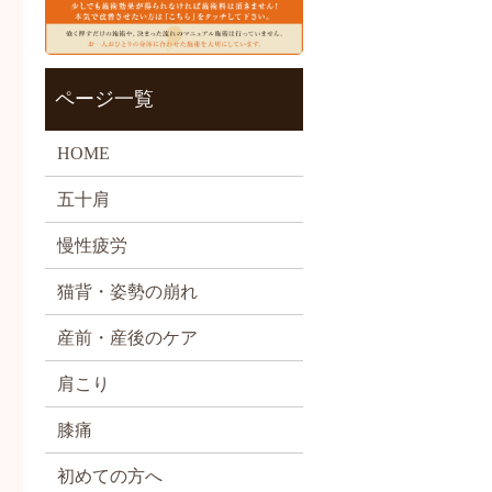
ページ一覧
HOME
五十肩
慢性疲労
猫背・姿勢の崩れ
産前・産後のケア
肩こり
膝痛
初めての方へ