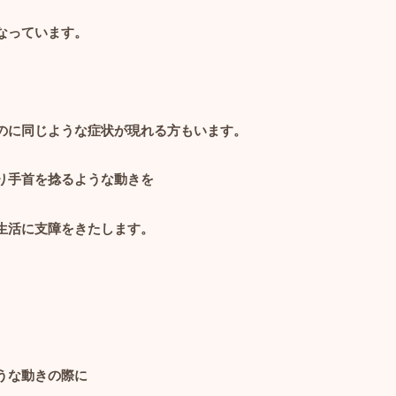
なっています。
のに同じような症状が現れる方もいます。
り手首を捻るような動きを
生活に支障をきたします。
うな動きの際に