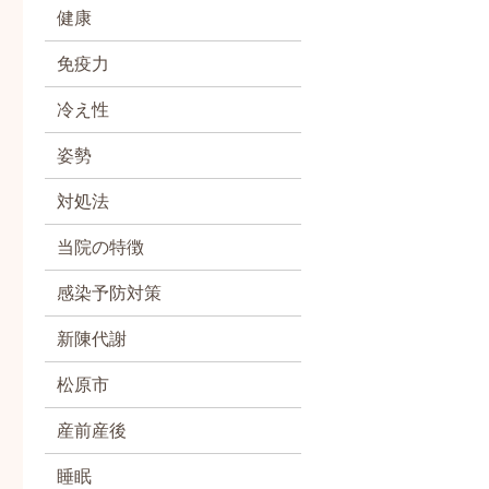
健康
免疫力
冷え性
姿勢
対処法
当院の特徴
感染予防対策
新陳代謝
松原市
産前産後
睡眠