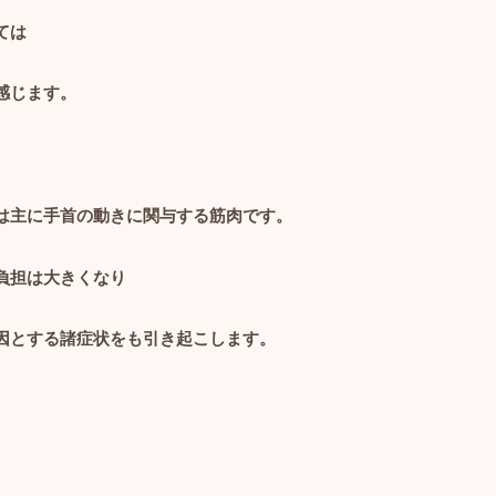
ては
感じます。
は主に手首の動きに関与する筋肉です。
負担は大きくなり
因とする諸症状をも引き起こします。