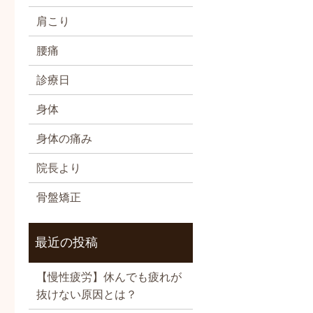
肩こり
腰痛
診療日
身体
身体の痛み
院長より
骨盤矯正
最近の投稿
【慢性疲労】休んでも疲れが
抜けない原因とは？