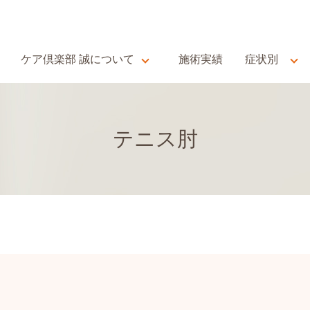
ケア倶楽部 誠について
施術実績
症状別
テニス肘