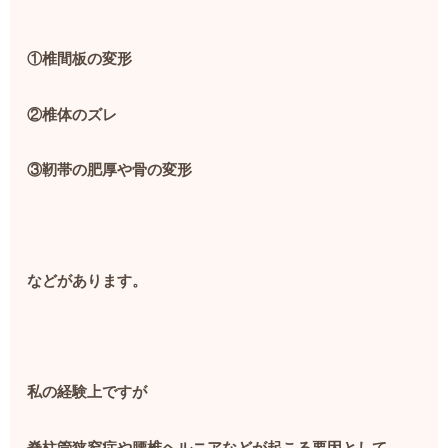
①椎間板の変形
②椎体のズレ
③靭帯の肥厚や骨の変形
などがあります。
私の経験上ですが
脊柱管狭窄症や腰椎ヘルニアなどが起こる要因として