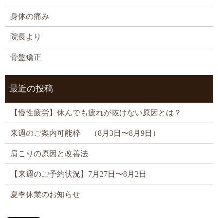
身体の痛み
院長より
骨盤矯正
最近の投稿
【慢性疲労】休んでも疲れが抜けない原因とは？
来週のご案内可能枠 （8月3日〜8月9日）
肩こりの原因と改善法
【来週のご予約状況】7月27日〜8月2日
夏季休業のお知らせ