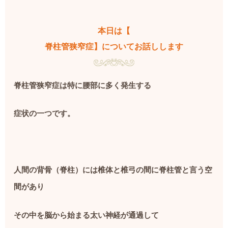
本日は【
脊柱管狭窄症】についてお話しします
脊柱管狭窄症は特に腰部に多く発生する
症状の一つです。
人間の背骨（脊柱）には椎体と椎弓の間に脊柱管と言う空
間があり
その中を脳から始まる太い神経が通過して