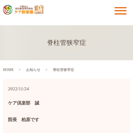
メ
脊柱管狭窄症
HOME
お知らせ
脊柱管狭窄症
2022/11/24
ケア倶楽部 誠
院長 柏原です