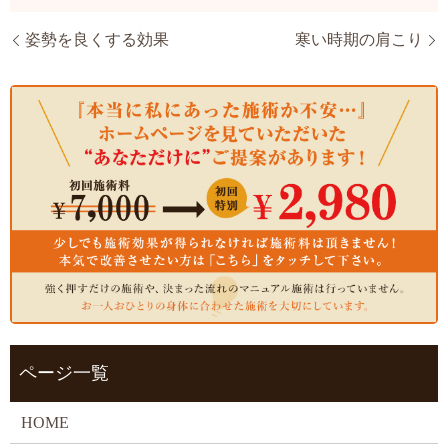
姿勢を良くする効果
寒い時期の肩こり
ページ一覧
HOME