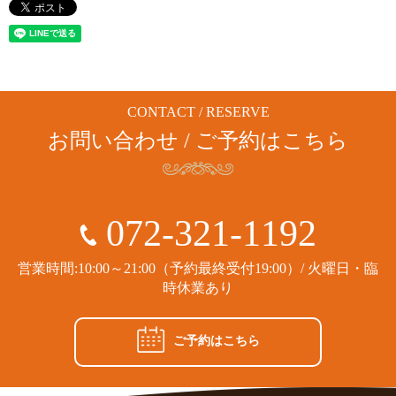
CONTACT / RESERVE
お問い合わせ / ご予約はこちら
072-321-1192
営業時間:10:00～21:00（予約最終受付19:00）/ 火曜日・臨
時休業あり
ご予約はこちら