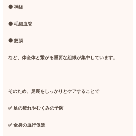
🟠
神経
🟠
毛細血管
🟠
筋膜
など、体全体と繋がる重要な組織が集中しています。
そのため、足裏をしっかりとケアすることで
✅
足の疲れやむくみの予防
✅
全身の血行促進