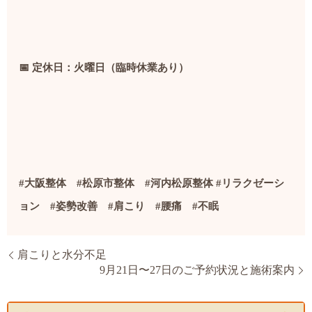
📅
定休日：火曜日（臨時休業あり）
#大阪整体 #松原市整体
#河内松原整体 #リラクゼーシ
ョン #姿勢改善 #肩こり #腰痛 #不眠
肩こりと水分不足
9月21日〜27日のご予約状況と施術案内