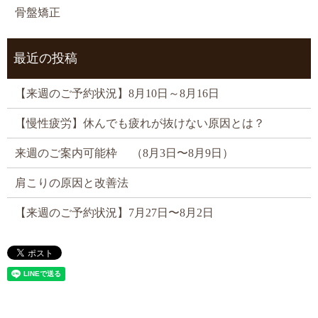
骨盤矯正
最近の投稿
【来週のご予約状況】8月10日～8月16日
【慢性疲労】休んでも疲れが抜けない原因とは？
来週のご案内可能枠 （8月3日〜8月9日）
肩こりの原因と改善法
【来週のご予約状況】7月27日〜8月2日