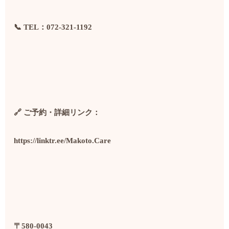
📞
TEL：072-321-1192
🔗
ご予約・詳細リンク：
https://linktr.ee/Makoto.Care
〒580-0043