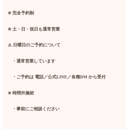
❇️
完全予約制
❇️
土・日・祝日も通常営業
⚠️
日曜日のご予約について
・通常営業しています
・ご予約は 電話／公式LINE／各種DM から受付
❇️
時間外施術
・事前にご相談ください