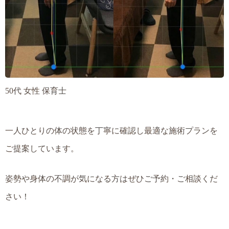
50代 女性 保育士
一人ひとりの体の状態を丁寧に確認し
最適な施術プランを
ご提案しています。
姿勢や身体の不調が気になる方は
ぜひご予約・ご相談くだ
さい！