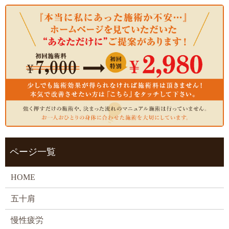
ページ一覧
HOME
五十肩
慢性疲労