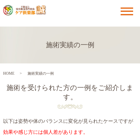
メ
施術実績の一例
HOME
施術実績の一例
施術を受けられた方の一例をご紹介しま
す。
以下は姿勢や体のバランスに
変化が見られたケースですが
効果や感じ方には個人差があります。