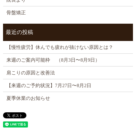
骨盤矯正
最近の投稿
【慢性疲労】休んでも疲れが抜けない原因とは？
来週のご案内可能枠 （8月3日〜8月9日）
肩こりの原因と改善法
【来週のご予約状況】7月27日〜8月2日
夏季休業のお知らせ