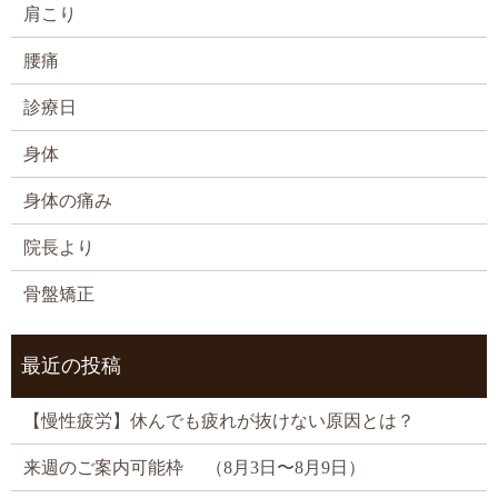
肩こり
腰痛
診療日
身体
身体の痛み
院長より
骨盤矯正
最近の投稿
【慢性疲労】休んでも疲れが抜けない原因とは？
来週のご案内可能枠 （8月3日〜8月9日）