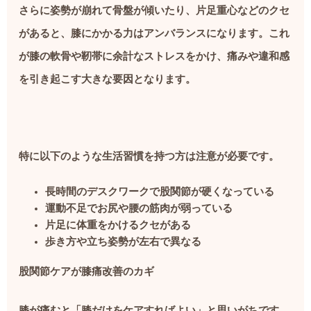
さらに姿勢が崩れて骨盤が傾いたり、片足重心などのクセ
があると、膝にかかる力はアンバランスになります。これ
が膝の軟骨や靭帯に余計なストレスをかけ、痛みや違和感
を引き起こす大きな要因となります。
特に以下のような生活習慣を持つ方は注意が必要です。
長時間のデスクワークで股関節が硬くなっている
運動不足でお尻や腰の筋肉が弱っている
片足に体重をかけるクセがある
歩き方や立ち姿勢が左右で異なる
股関節ケアが膝痛改善のカギ
膝が痛むと「膝だけをケアすればよい」と思いがちです