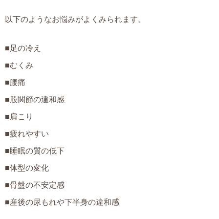
以下のようなお悩みがよくみられます。
■足の冷え
■むくみ
■腰痛
■股関節の違和感
■肩こり
■疲れやすい
■睡眠の質の低下
■体型の変化
■骨盤の不安定感
■産後の尿もれや下半身の違和感