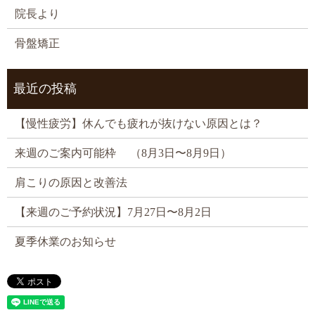
院長より
骨盤矯正
最近の投稿
【慢性疲労】休んでも疲れが抜けない原因とは？
来週のご案内可能枠 （8月3日〜8月9日）
肩こりの原因と改善法
【来週のご予約状況】7月27日〜8月2日
夏季休業のお知らせ