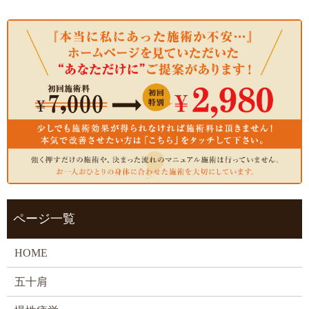
ページ一覧
HOME
五十肩