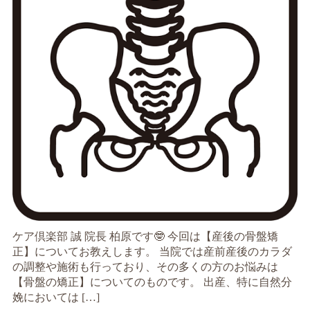
ケア倶楽部 誠 院長 柏原です🤓 今回は【産後の骨盤矯
正】についてお教えします。 当院では産前産後のカラダ
の調整や施術も行っており、その多くの方のお悩みは
【骨盤の矯正】についてのものです。 出産、特に自然分
娩においては […]