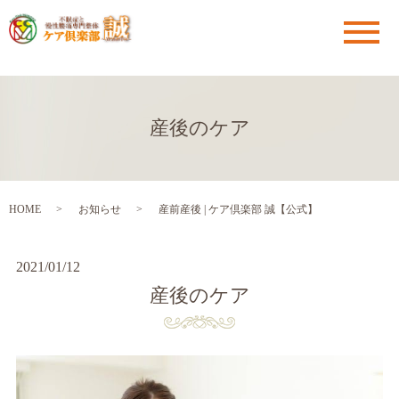
メ
産後のケア
HOME
お知らせ
産前産後 | ケア倶楽部 誠【公式】
2021/01/12
産後のケア