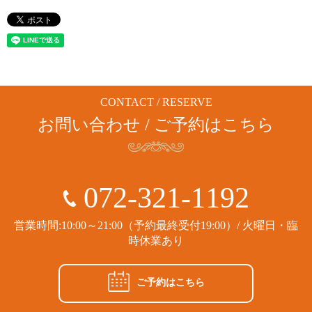
CONTACT / RESERVE
お問い合わせ / ご予約はこちら
072-321-1192
営業時間:10:00～21:00（予約最終受付19:00）/ 火曜日・臨
時休業あり
ご予約はこちら