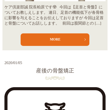
ケア倶楽部誠 院長柏原です🤓 今回は【足首と骨盤】に
ついてお教しえします。 連日、足首の機能低下が各骨格
に影響を与えることをお伝えしておりますが 今回は足首
と骨盤についてお話しします。 前回は股関節との […]
MORE
2020/01/05
産後の骨盤矯正