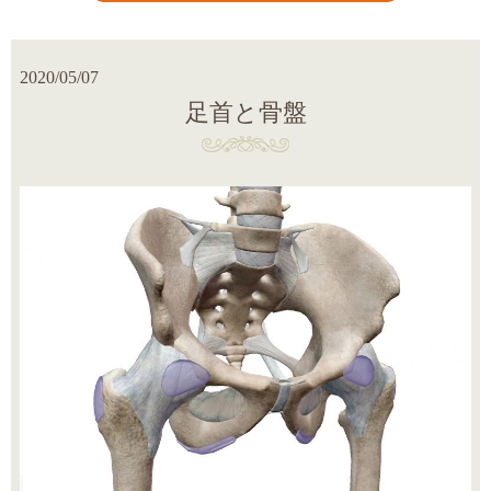
2020/05/07
足首と骨盤