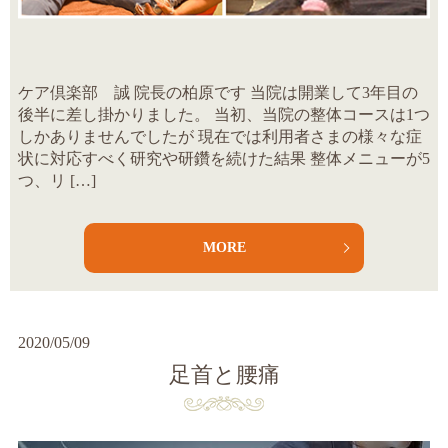
ケア倶楽部 誠 院長の柏原です 当院は開業して3年目の
後半に差し掛かりました。 当初、当院の整体コースは1つ
しかありませんでしたが 現在では利用者さまの様々な症
状に対応すべく研究や研鑽を続けた結果 整体メニューが5
つ、リ […]
MORE
2020/05/09
足首と腰痛