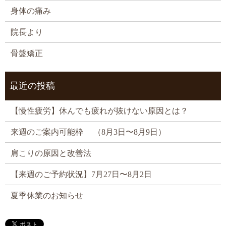
身体の痛み
院長より
骨盤矯正
最近の投稿
【慢性疲労】休んでも疲れが抜けない原因とは？
来週のご案内可能枠 （8月3日〜8月9日）
肩こりの原因と改善法
【来週のご予約状況】7月27日〜8月2日
夏季休業のお知らせ