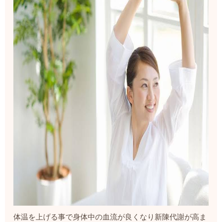
体温を上げる事で身体中の血流が良くなり新陳代謝が高ま