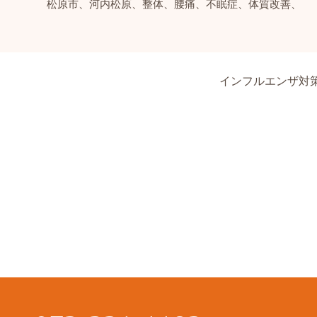
松原市、河内松原、整体、腰痛、不眠症、体質改善、
インフルエンザ対