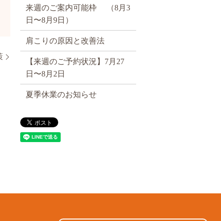
来週のご案内可能枠 （8月3
日〜8月9日）
肩こりの原因と改善法
策
【来週のご予約状況】7月27
日〜8月2日
夏季休業のお知らせ