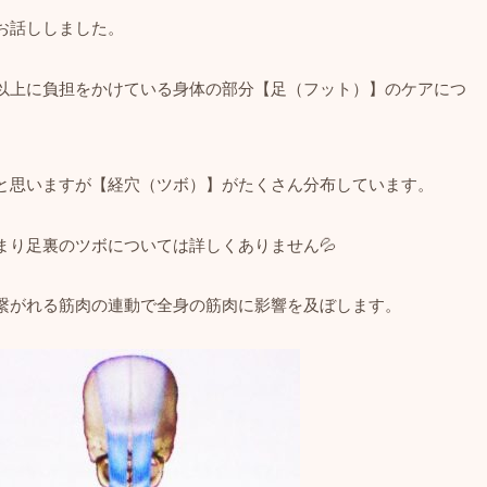
お話ししました。
以上に負担をかけている身体の部分【足（フット）】のケアにつ
と思いますが【経穴（ツボ）】がたくさん分布しています。
まり足裏のツボについては詳しくありません💦
繋がれる筋肉の連動で全身の筋肉に影響を及ぼします。