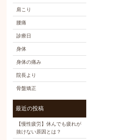
肩こり
腰痛
診療日
身体
身体の痛み
院長より
骨盤矯正
最近の投稿
【慢性疲労】休んでも疲れが
抜けない原因とは？