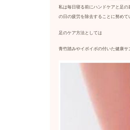
私は毎日寝る前にハンドケアと足の
の日の疲労を除去することに努めて
足のケア方法としては
青竹踏みやイボイボの付いた健康サ