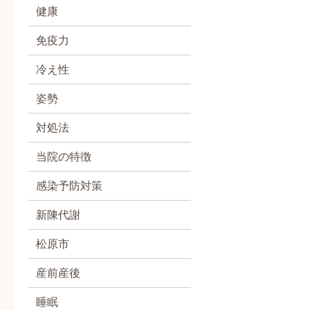
健康
免疫力
冷え性
姿勢
対処法
当院の特徴
感染予防対策
新陳代謝
松原市
産前産後
睡眠