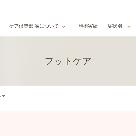
ケア倶楽部 誠について
施術実績
症状別
フットケア
ケア