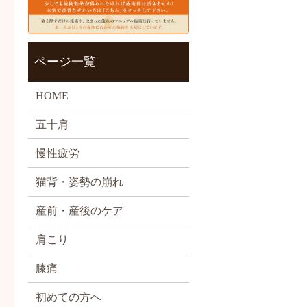
ページ一覧
HOME
五十肩
慢性疲労
猫背・姿勢の崩れ
産前・産後のケア
肩こり
膝痛
初めての方へ