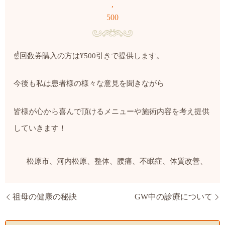
,
500
☝️
回数券購入の方は
¥500
引き
で提供します。
今後も私は患者様の様々な意見を聞きながら
皆様が心から喜んで頂けるメニューや施術内容を考え提供
していきます！
松原市、河内松原、整体、腰痛、不眠症、体質改善、
祖母の健康の秘訣
GW中の診療について