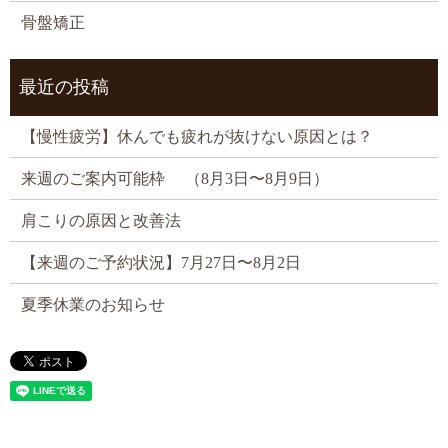
骨盤矯正
最近の投稿
【慢性疲労】休んでも疲れが抜けない原因とは？
来週のご案内可能枠 （8月3日〜8月9日）
肩こりの原因と改善法
【来週のご予約状況】7月27日〜8月2日
夏季休業のお知らせ