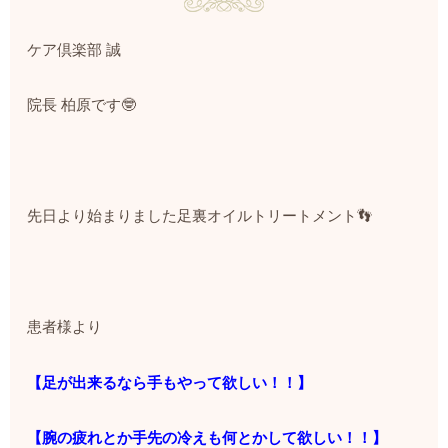
ケア倶楽部 誠
院長 柏原です🤓
先日より始まりました足裏オイルトリートメント
👣
患者様より
【足が出来るなら手もやって欲しい！！】
【腕の疲れとか手先の冷えも何とかして欲しい！！】