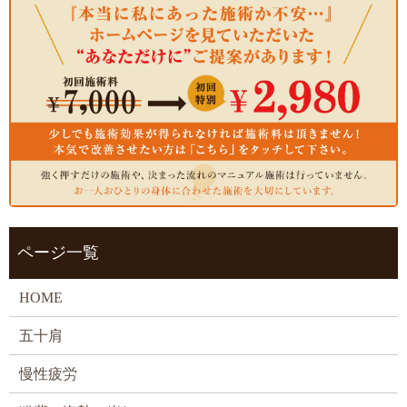
ページ一覧
HOME
五十肩
慢性疲労