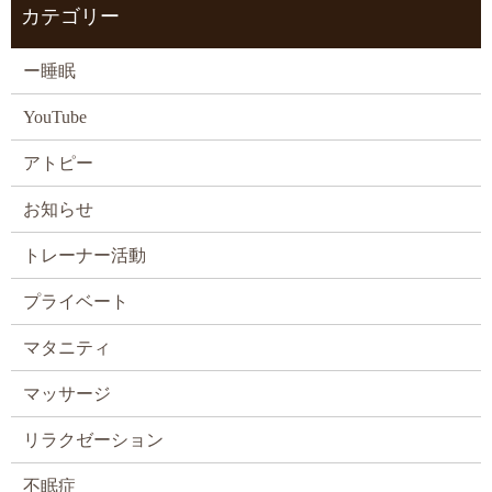
カテゴリー
ー睡眠
YouTube
アトピー
お知らせ
トレーナー活動
プライベート
マタニティ
マッサージ
リラクゼーション
不眠症