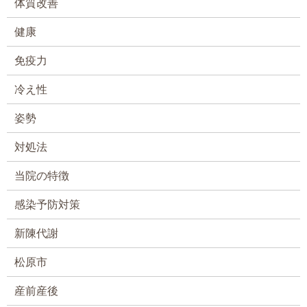
体質改善
健康
免疫力
冷え性
姿勢
対処法
当院の特徴
感染予防対策
新陳代謝
松原市
産前産後