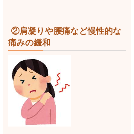
②肩凝りや腰痛など慢性的な
痛みの緩和