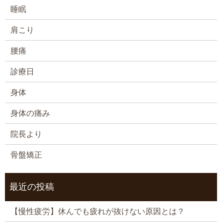
睡眠
肩こり
腰痛
診療日
身体
身体の痛み
院長より
骨盤矯正
最近の投稿
【慢性疲労】休んでも疲れが抜けない原因とは？