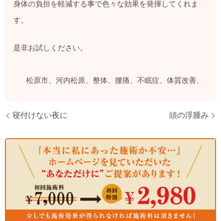
身体の負担を軽減する事で色々な効果を発揮してくれま
す。
是非
お試しください。
松原市、河内松原、整体、腰痛、不眠症、体質改善、
寝付けない夜に
頭の浮腫み