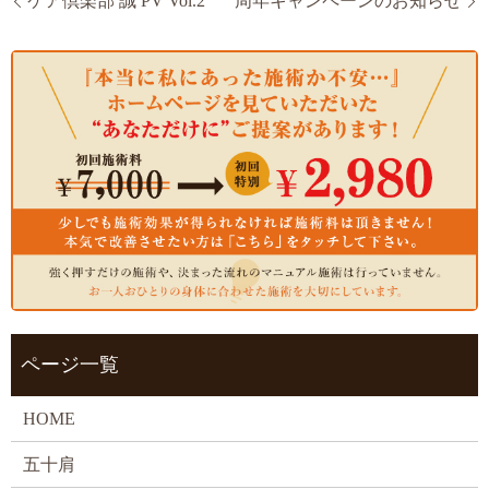
ケア倶楽部 誠 PV Vol.2
周年キャンペーンのお知らせ
ページ一覧
HOME
五十肩