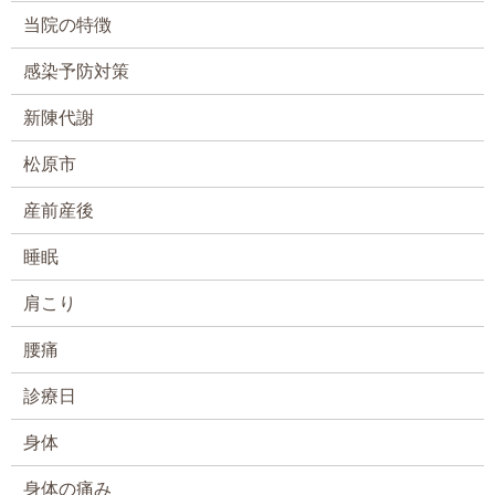
当院の特徴
感染予防対策
新陳代謝
松原市
産前産後
睡眠
肩こり
腰痛
診療日
身体
身体の痛み