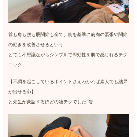
首も肩も腰も股関節も全て、腕を基準に筋肉の緊張や関節
の動きを改善させるという
とても不思議ながらシンプルで即効性を肌で感じれるテク
ニック
【不調を起こしているポイントさえわかれば素人でも結果
が出せる👍】
と先生が豪語するほどの凄テクでした‼️🤣