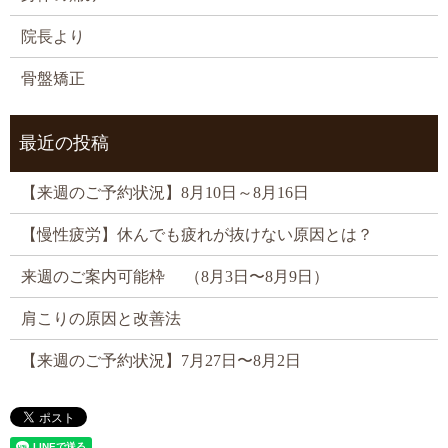
院長より
骨盤矯正
最近の投稿
【来週のご予約状況】8月10日～8月16日
【慢性疲労】休んでも疲れが抜けない原因とは？
来週のご案内可能枠 （8月3日〜8月9日）
肩こりの原因と改善法
【来週のご予約状況】7月27日〜8月2日