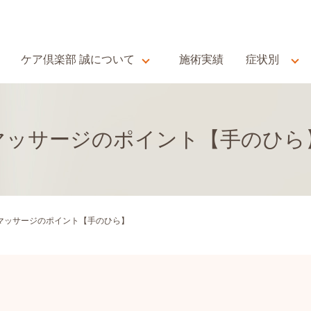
ケア倶楽部 誠について
施術実績
症状別
マッサージのポイント【手のひら
マッサージのポイント【手のひら】