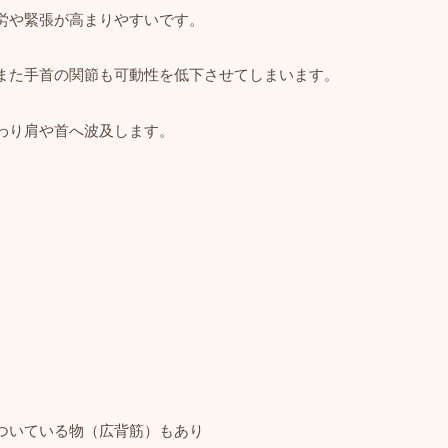
労や緊張が高まりやすいです。
また手首の関節も可動性を低下させてしまいます。
わり肩や首へ波及します。
ついている物（広背筋）もあり