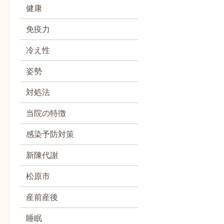
健康
免疫力
冷え性
姿勢
対処法
当院の特徴
感染予防対策
新陳代謝
松原市
産前産後
睡眠