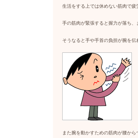
生活をする上では休めない筋肉で疲
手の筋肉が緊張すると握力が落ち、
そうなると手や手首の負担が腕を伝
また腕を動かすための筋肉が腰から