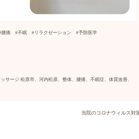
#
腰痛
#
不眠
#
リラクゼーション
#
予防医学
マッサージ
松原市、河内松原、整体、腰痛、不眠症、体質改善、
当院のコロナウィルス対