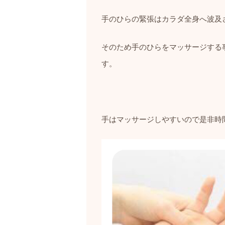
手のひらの緊張はカラダ全身へ波及
そのため手のひらをマッサージする
す。
手はマッサージしやすいので是非時