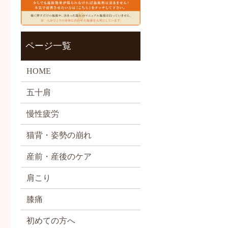
ページ一覧
HOME
五十肩
慢性疲労
猫背・姿勢の崩れ
産前・産後のケア
肩こり
膝痛
初めての方へ