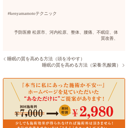
#kenyamamoto
テクニック
予防医療
松原市、河内松原、整体、腰痛、不眠症、体
質改善、
睡眠の質を高める方法（頭を冷やす）
睡眠の質を高める方法（栄養:乳酸菌）