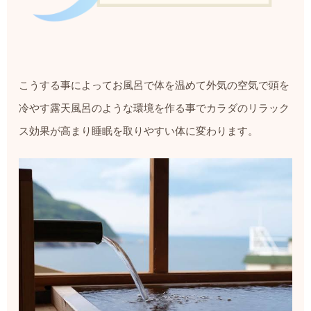
こうする事によってお風呂で体を温めて外気の空気で頭を
冷やす露天風呂のような環境を作る事でカラダのリラック
ス効果が高まり睡眠を取りやすい体に変わります。