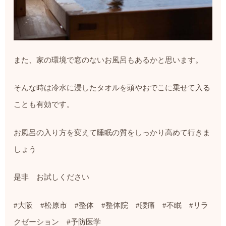
また、家の環境で窓のないお風呂もあるかと思います。
そんな時は冷水に浸したタオルを頭やおでこに乗せて入る
ことも有効です。
お風呂の入り方を変えて睡眠の質をしっかり高めて行きま
しょう
是非 お試しください
#
大阪
#
松原市
#
整体
#
整体院
#
腰痛
#
不眠
#
リラ
クゼーション
#
予防医学