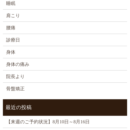
睡眠
肩こり
腰痛
診療日
身体
身体の痛み
院長より
骨盤矯正
最近の投稿
【来週のご予約状況】8月10日～8月16日