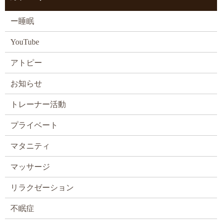
ー睡眠
YouTube
アトピー
お知らせ
トレーナー活動
プライベート
マタニティ
マッサージ
リラクゼーション
不眠症