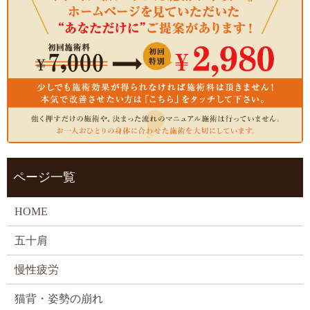
ページ一覧
HOME
五十肩
慢性疲労
猫背・姿勢の崩れ