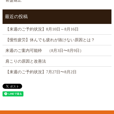
骨盤矯正
最近の投稿
【来週のご予約状況】8月10日～8月16日
【慢性疲労】休んでも疲れが抜けない原因とは？
来週のご案内可能枠 （8月3日〜8月9日）
肩こりの原因と改善法
【来週のご予約状況】7月27日〜8月2日