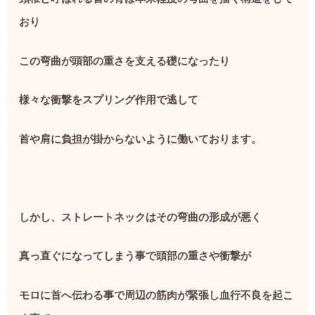
おり
この弯曲が頭部の重さを支える礎になったり
様々な衝撃をスプリング作用で逃して
首や肩に負担が掛からないように働いております。
しかし、ストレートネックはその弯曲の形成が悪く
真っ直ぐになってしまう事で頭部の重さや衝撃が
モロに首へ伝わる事で周辺の筋肉が緊張し血行不良を起こ