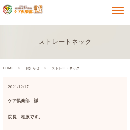
メ
ストレートネック
HOME
お知らせ
ストレートネック
2021/12/17
ケア倶楽部 誠
院長 柏原です。