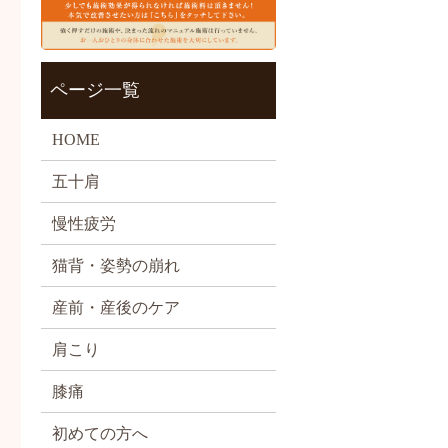
ページ一覧
HOME
五十肩
慢性疲労
猫背・姿勢の崩れ
産前・産後のケア
肩こり
膝痛
初めての方へ