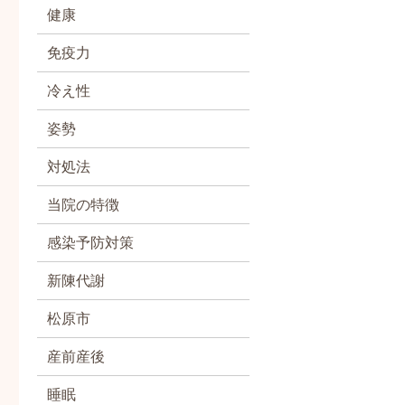
健康
免疫力
冷え性
姿勢
対処法
当院の特徴
感染予防対策
新陳代謝
松原市
産前産後
睡眠