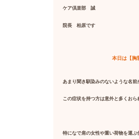
ケア倶楽部 誠
院長 柏原です
本日は【胸
あまり聞き馴染みのないような名前
この症状を持つ方は意外と多くおら
特になで肩の女性や重い荷物を運ぶ