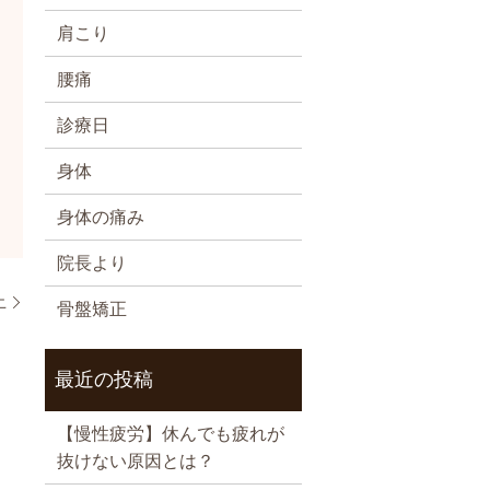
肩こり
腰痛
診療日
身体
身体の痛み
院長より
止
骨盤矯正
最近の投稿
【慢性疲労】休んでも疲れが
抜けない原因とは？