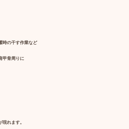
濯時の干す作業など
肩甲骨周りに
が現れます。