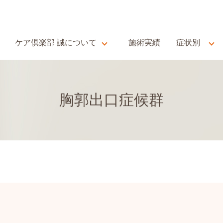
ケア倶楽部 誠について
施術実績
症状別
胸郭出口症候群