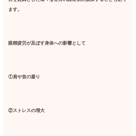
ます。
眼精疲労が及ぼす身体への影響として
①肩や首の凝り
②ストレスの増大