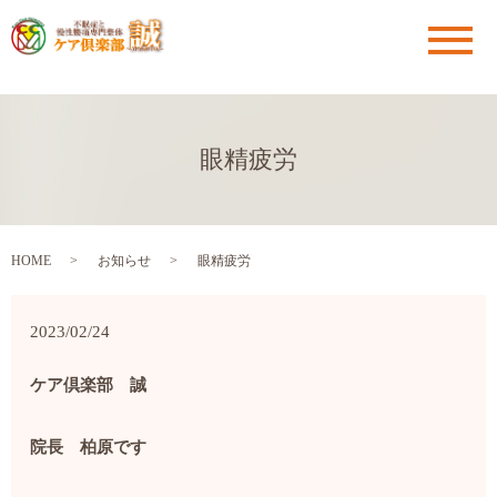
メ
眼精疲労
HOME
お知らせ
眼精疲労
2023/02/24
ケア倶楽部 誠
院長 柏原です