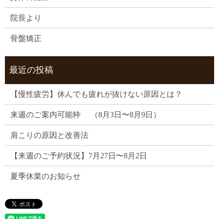
院長より
骨盤矯正
最近の投稿
【慢性疲労】休んでも疲れが抜けない原因とは？
来週のご案内可能枠 （8月3日〜8月9日）
肩こりの原因と改善法
【来週のご予約状況】7月27日〜8月2日
夏季休業のお知らせ