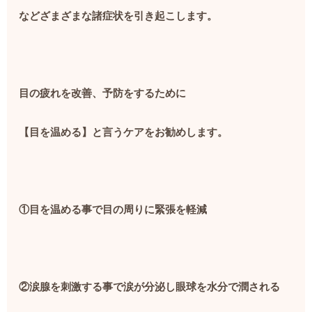
などざまざまな諸症状を引き起こします。
目の疲れを改善、予防をするために
【目を温める】と言うケアをお勧めします。
①目を温める事で目の周りに緊張を軽減
②涙腺を刺激する事で涙が分泌し眼球を水分で潤される