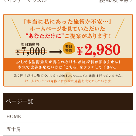
インナーマッスル
腰痛の発生源
ページ一覧
HOME
五十肩