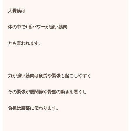
大臀筋は
体の中で
1
番パワーが強い筋肉
とも言われます。
力が強い筋肉は疲労や緊張も起こしやすく
その緊張が股関節や骨盤の動きを悪くし
負担は腰部に伝わります。