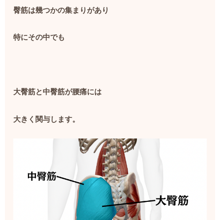
臀筋は幾つかの集まりがあり
特にその中でも
大臀筋と中臀筋が腰痛には
大きく関与します。