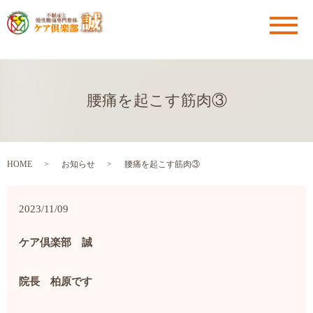
メ
腰痛を起こす筋肉③
HOME
お知らせ
腰痛を起こす筋肉③
2023/11/09
ケア倶楽部 誠
院長 柏原です