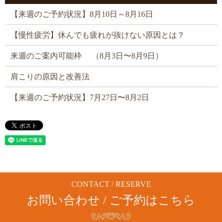
【来週のご予約状況】8月10日～8月16日
【慢性疲労】休んでも疲れが抜けない原因とは？
来週のご案内可能枠 （8月3日〜8月9日）
肩こりの原因と改善法
【来週のご予約状況】7月27日〜8月2日
CONTACT / RESERVE
お問い合わせ / ご予約はこちら