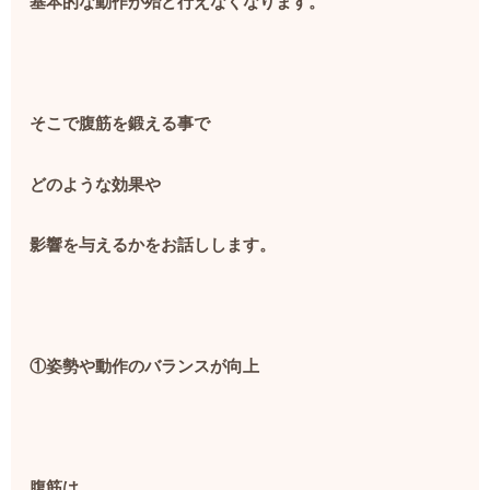
基本的な動作が殆ど行えなくなります。
そこで腹筋を鍛える事で
どのような効果や
影響を与えるかをお話しします。
①姿勢や動作のバランスが向上
腹筋は