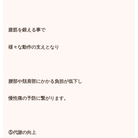
腹筋を鍛える事で
様々な動作の支えとなり
腰部や頚肩部にかかる負担が低下し
慢性痛の予防に繋がります。
⑤代謝の向上