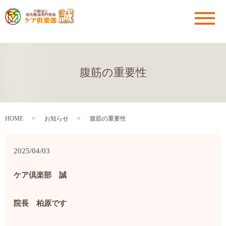
メ
腹筋の重要性
HOME
お知らせ
腹筋の重要性
2025/04/03
ケア倶楽部 誠
院長 柏原です