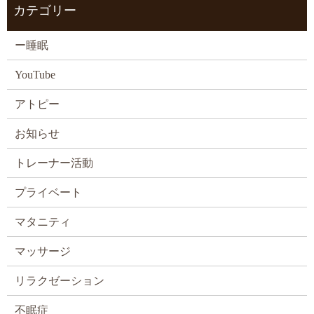
カテゴリー
ー睡眠
YouTube
アトピー
お知らせ
トレーナー活動
プライベート
マタニティ
マッサージ
リラクゼーション
不眠症