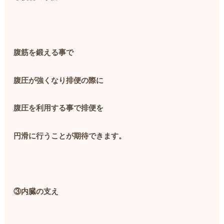
腹筋を鍛える事で
腹圧が強くなり排便の際に
腹圧を利用する事で排便を
円滑に行うことが期待できます。
③内臓の支え