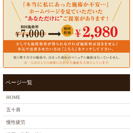
ページ一覧
HOME
五十肩
慢性疲労