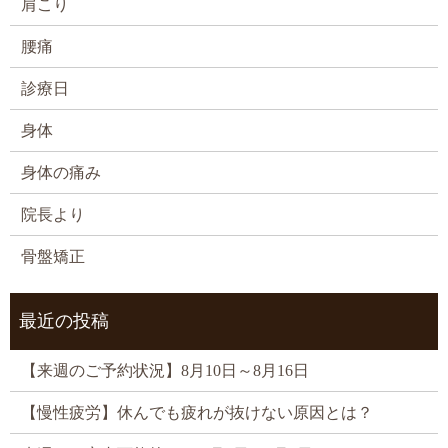
肩こり
腰痛
診療日
身体
身体の痛み
院長より
骨盤矯正
最近の投稿
【来週のご予約状況】8月10日～8月16日
【慢性疲労】休んでも疲れが抜けない原因とは？