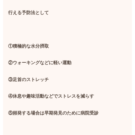
行える予防法として
①積極的な水分摂取
②ウォーキングなどに軽い運動
③足首のストレッチ
④休息や趣味活動などでストレスを減らす
⑤頻発する場合は早期発見のために病院受診