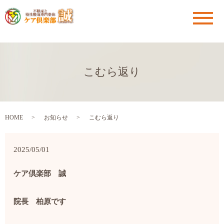
メ
こむら返り
HOME
お知らせ
こむら返り
2025/05/01
ケア倶楽部 誠
院長 柏原です