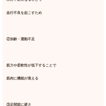
血行不良を起こすため
②加齢・運動不足
筋力や柔軟性が低下することで
筋肉に機能が衰える
③足関節に硬さ