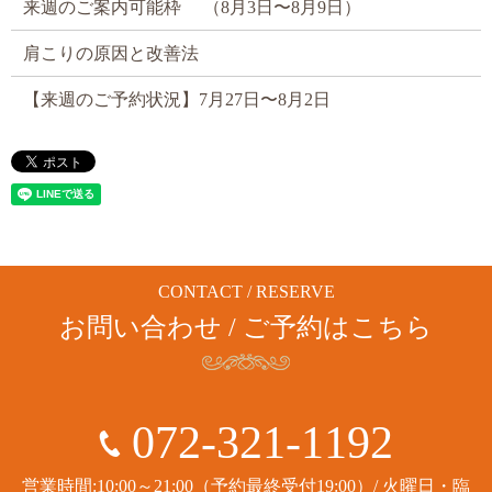
来週のご案内可能枠 （8月3日〜8月9日）
肩こりの原因と改善法
【来週のご予約状況】7月27日〜8月2日
CONTACT / RESERVE
お問い合わせ / ご予約はこちら
072-321-1192
営業時間:10:00～21:00（予約最終受付19:00）/ 火曜日・臨