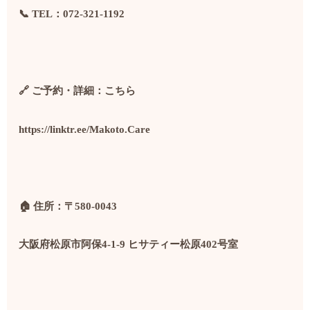
📞 TEL
：
072-321-1192
🔗
ご予約・詳細：こちら
https://linktr.ee/Makoto.Care
🏠
住所：〒
580-0043
大阪府松原市阿保
4-1-9
ヒサティー松原
402
号室