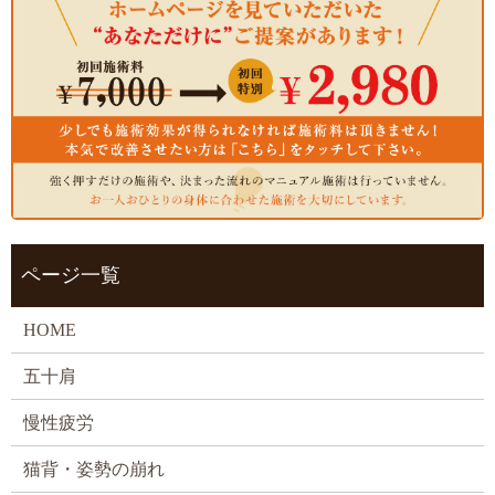
ページ一覧
HOME
五十肩
慢性疲労
猫背・姿勢の崩れ