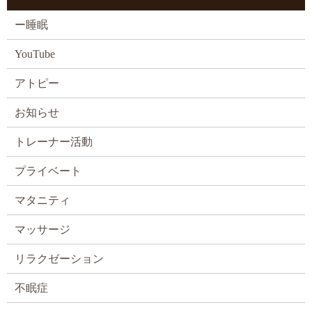
ー睡眠
YouTube
アトピー
お知らせ
トレーナー活動
プライベート
マタニティ
マッサージ
リラクゼーション
不眠症