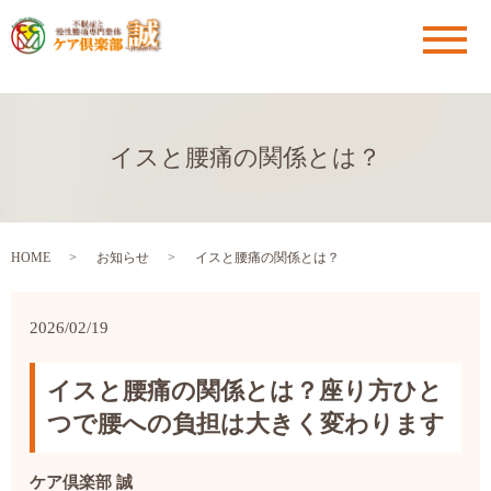
メ
イスと腰痛の関係とは？
HOME
お知らせ
イスと腰痛の関係とは？
2026/02/19
イスと腰痛の関係とは？座り方ひと
つで腰への負担は大きく変わります
ケア倶楽部 誠