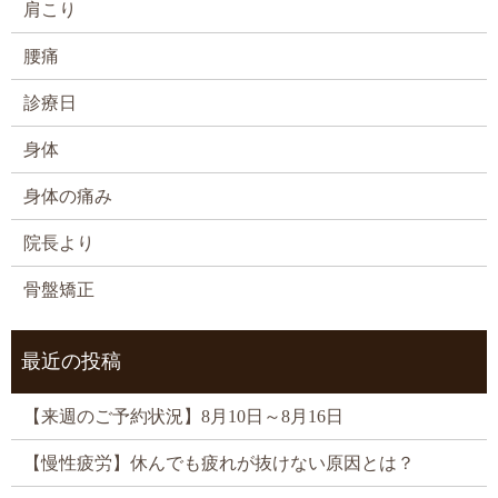
肩こり
腰痛
診療日
身体
身体の痛み
院長より
骨盤矯正
最近の投稿
【来週のご予約状況】8月10日～8月16日
【慢性疲労】休んでも疲れが抜けない原因とは？