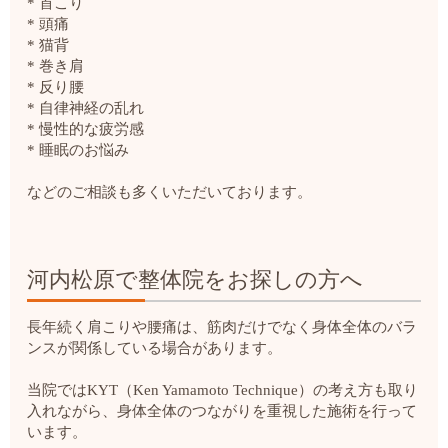
* 首こり
* 頭痛
* 猫背
* 巻き肩
* 反り腰
* 自律神経の乱れ
* 慢性的な疲労感
* 睡眠のお悩み
などのご相談も多くいただいております。
河内松原で整体院をお探しの方へ
長年続く肩こりや腰痛は、筋肉だけでなく身体全体のバラ
ンスが関係している場合があります。
当院ではKYT（Ken Yamamoto Technique）の考え方も取り
入れながら、身体全体のつながりを重視した施術を行って
います。