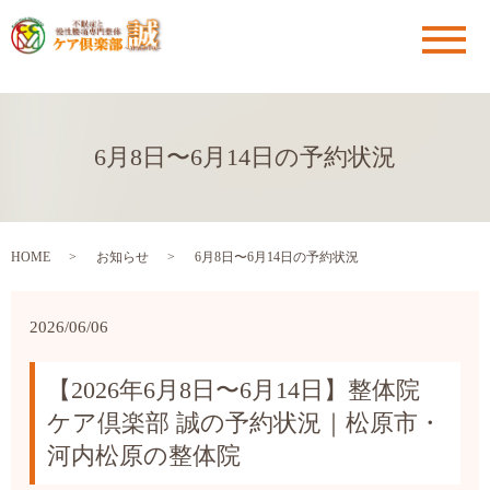
メ
6月8日〜6月14日の予約状況
HOME
お知らせ
6月8日〜6月14日の予約状況
2026/06/06
【2026年6月8日〜6月14日】整体院
ケア倶楽部 誠の予約状況｜松原市・
河内松原の整体院