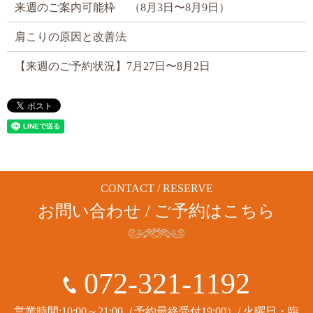
来週のご案内可能枠 （8月3日〜8月9日）
肩こりの原因と改善法
【来週のご予約状況】7月27日〜8月2日
CONTACT / RESERVE
お問い合わせ / ご予約はこちら
072-321-1192
営業時間:10:00～21:00（予約最終受付19:00）/ 火曜日・臨