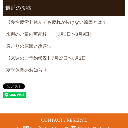
最近の投稿
【慢性疲労】休んでも疲れが抜けない原因とは？
来週のご案内可能枠 （8月3日〜8月9日）
肩こりの原因と改善法
【来週のご予約状況】7月27日〜8月2日
夏季休業のお知らせ
CONTACT / RESERVE