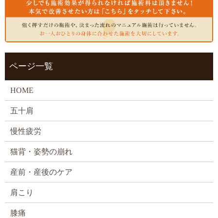
ページ一覧
HOME
五十肩
慢性疲労
猫背・姿勢の崩れ
産前・産後のケア
肩こり
膝痛