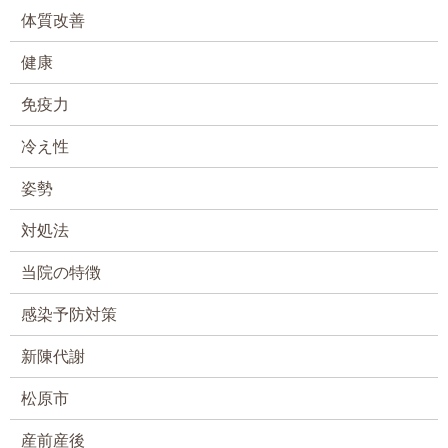
体質改善
健康
免疫力
冷え性
姿勢
対処法
当院の特徴
感染予防対策
新陳代謝
松原市
産前産後