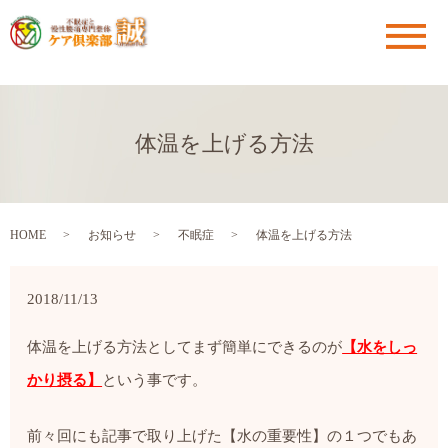
メ
体温を上げる方法
HOME
お知らせ
不眠症
体温を上げる方法
2018/11/13
体温を上げる方法としてまず簡単にできるのが
【水をしっ
かり摂る】
という事です。
前々回にも記事で取り上げた【水の重要性】の１つでもあ