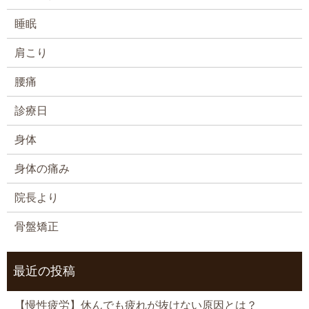
睡眠
肩こり
腰痛
診療日
身体
身体の痛み
院長より
骨盤矯正
最近の投稿
【慢性疲労】休んでも疲れが抜けない原因とは？