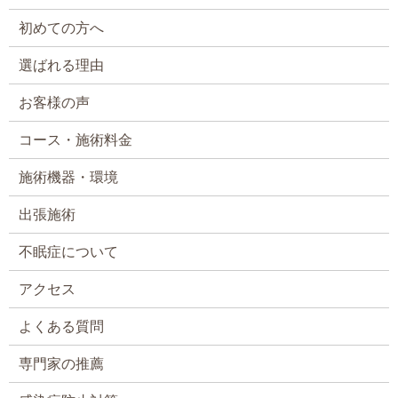
初めての方へ
選ばれる理由
お客様の声
コース・施術料金
施術機器・環境
出張施術
不眠症について
アクセス
よくある質問
専門家の推薦