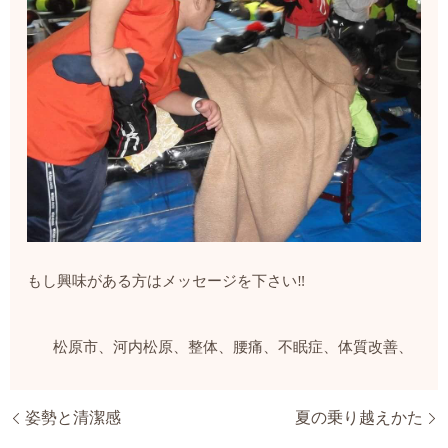
もし興味がある方はメッセージを下さい‼️
松原市、河内松原、整体、腰痛、不眠症、体質改善、
姿勢と清潔感
夏の乗り越えかた