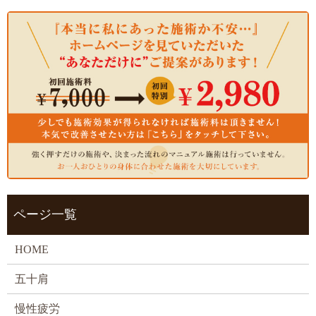
ページ一覧
HOME
五十肩
慢性疲労