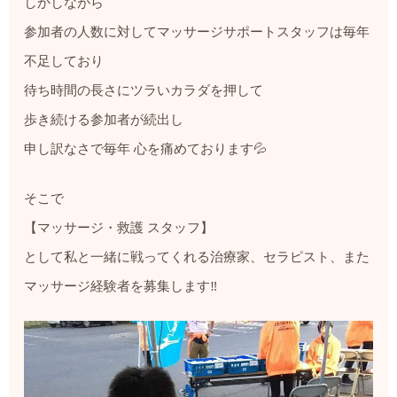
しかしながら
参加者の人数に対してマッサージサポートスタッフは毎年
不足しており
待ち時間の長さにツラいカラダを押して
歩き続ける参加者が続出し
申し訳なさで毎年 心を痛めております💦
そこで
【マッサージ・救護 スタッフ】
として私と一緒に戦ってくれる治療家、セラピスト、また
マッサージ経験者を募集します‼️