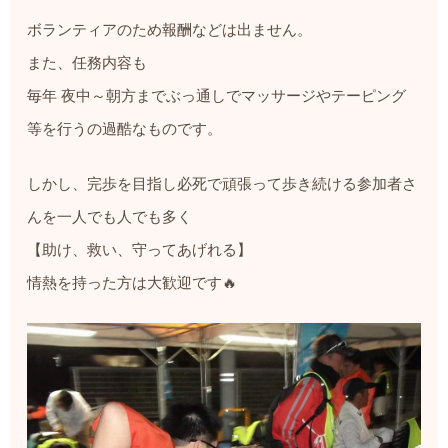
ボランティアのため報酬などは出ません。
また、任務内容も
毎年 夜中～朝方までぶっ通しでマッサージやテーピング
等を行うの過酷なものです。
しかし、完歩を目指し必死で頑張って歩き続ける参加者さ
んを一人でも人でも多く
【助け、救い、守ってあげれる】
情熱を持った方は大歓迎です🔥