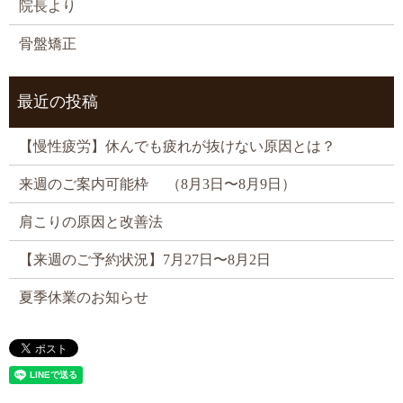
院長より
骨盤矯正
最近の投稿
【慢性疲労】休んでも疲れが抜けない原因とは？
来週のご案内可能枠 （8月3日〜8月9日）
肩こりの原因と改善法
【来週のご予約状況】7月27日〜8月2日
夏季休業のお知らせ