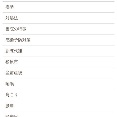
姿勢
対処法
当院の特徴
感染予防対策
新陳代謝
松原市
産前産後
睡眠
肩こり
腰痛
診療日