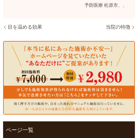
予防医療
松原市、、
目を温める効果
当院の特徴
ページ一覧