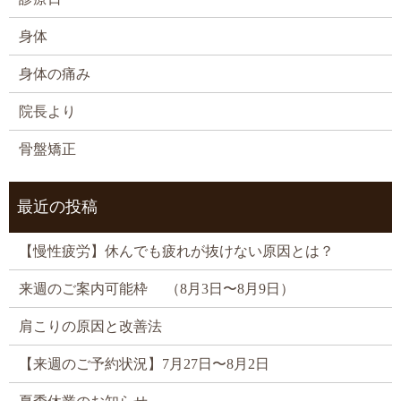
身体
身体の痛み
院長より
骨盤矯正
最近の投稿
【慢性疲労】休んでも疲れが抜けない原因とは？
来週のご案内可能枠 （8月3日〜8月9日）
肩こりの原因と改善法
【来週のご予約状況】7月27日〜8月2日