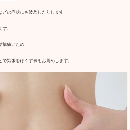
などの症状にも波及したりします。
です。
結構痛いため
とで緊張をほぐす事をお薦めします。