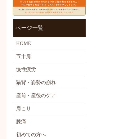
ページ一覧
HOME
五十肩
慢性疲労
猫背・姿勢の崩れ
産前・産後のケア
肩こり
膝痛
初めての方へ