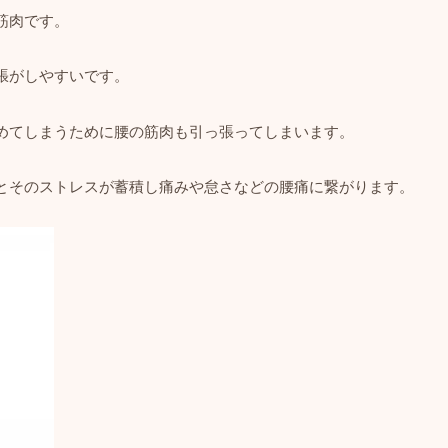
筋肉です。
張がしやすいです。
めてしまうために腰の筋肉も引っ張ってしまいます。
とそのストレスが蓄積し痛みや怠さなどの腰痛に繋がります。