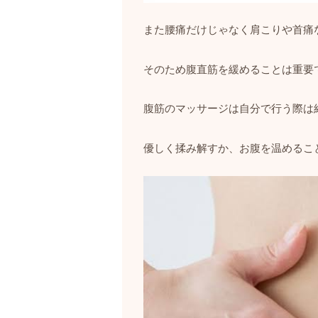
また腰痛だけじゃなく肩こりや首痛
そのため腹直筋を緩めることは重要
腹筋のマッサージは自分で行う際は
優しく揉み解すか、お腹を温めるこ