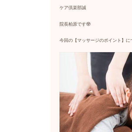
ケア倶楽部誠
院長柏原です
🤓
今回の【マッサージのポイント】に