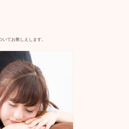
ついてお教しえします。