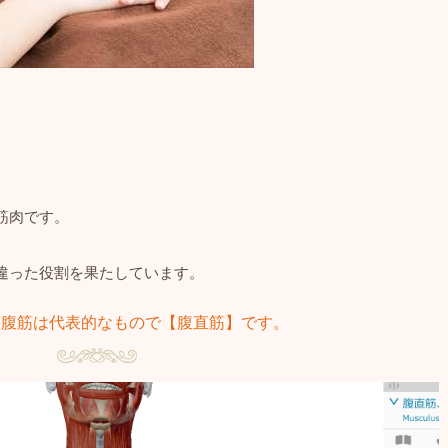
筋肉です。
違った役割を果たしています。
る腹筋は代表的なもので【腹直筋】です。