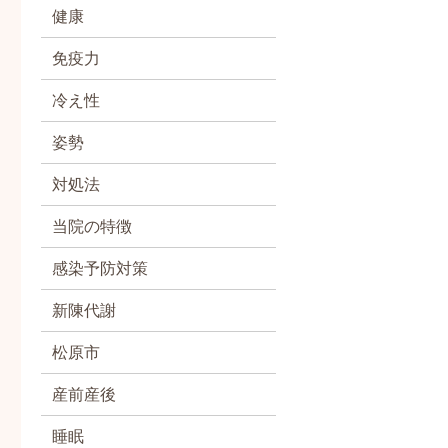
健康
免疫力
冷え性
姿勢
対処法
当院の特徴
感染予防対策
新陳代謝
松原市
産前産後
睡眠