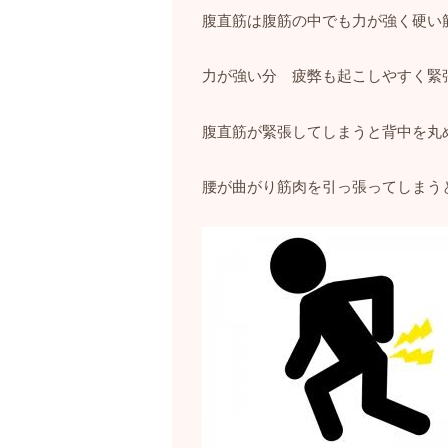
腹直筋は腹筋の中でも力が強く硬い
力が強い分 疲弊も起こしやすく緊
腹直筋が緊張してしまうと背中を丸
腰が曲がり筋肉を引っ張ってしまう