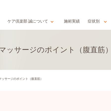
ケア倶楽部 誠について
施術実績
症状別
マッサージのポイント（腹直筋
マッサージのポイント（腹直筋）