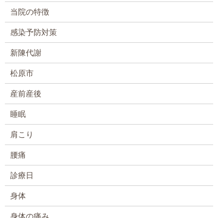
当院の特徴
感染予防対策
新陳代謝
松原市
産前産後
睡眠
肩こり
腰痛
診療日
身体
身体の痛み