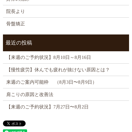
院長より
骨盤矯正
最近の投稿
【来週のご予約状況】8月10日～8月16日
【慢性疲労】休んでも疲れが抜けない原因とは？
来週のご案内可能枠 （8月3日〜8月9日）
肩こりの原因と改善法
【来週のご予約状況】7月27日〜8月2日