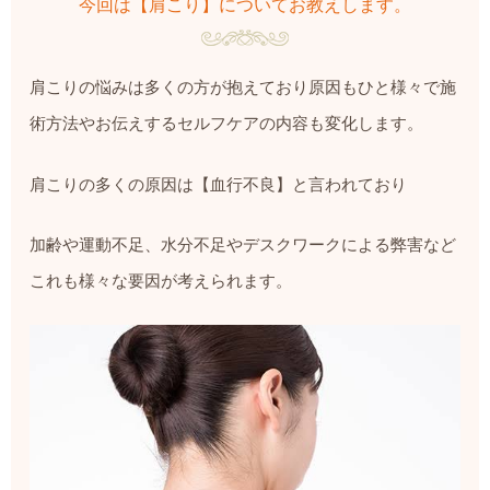
今回は【肩こり】についてお教えします。
肩こりの悩みは多くの方が抱えており原因もひと様々で施
術方法やお伝えするセルフケアの内容も変化します。
肩こりの多くの原因は【血行不良】と言われており
加齢や運動不足、水分不足やデスクワークによる弊害など
これも様々な要因が考えられます。