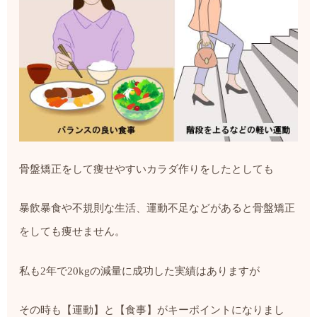
骨盤矯正をして痩せやすいカラダ作りをしたとしても
暴飲暴食や不規則な生活、運動不足などがあると骨盤矯正
をしても痩せません。
私も
2
年で
20kg
の減量に成功した実績はありますが
その時も【運動】と【食事】がキーポイントになりまし