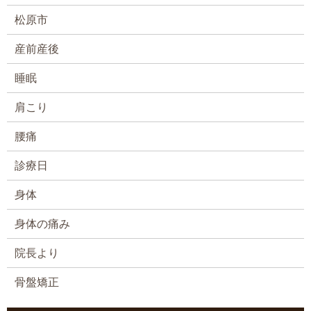
松原市
産前産後
睡眠
肩こり
腰痛
診療日
身体
身体の痛み
院長より
骨盤矯正