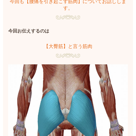
今回も【腰痛を引き起こす筋肉】についてお話ししま
す。
今回お伝えするのは
【大臀筋】と言う筋肉