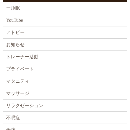
ー睡眠
YouTube
アトピー
お知らせ
トレーナー活動
プライベート
マタニティ
マッサージ
リラクゼーション
不眠症
予防