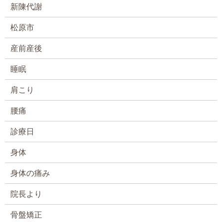
新陳代謝
松原市
産前産後
睡眠
肩こり
腰痛
診療日
身体
身体の痛み
院長より
骨盤矯正