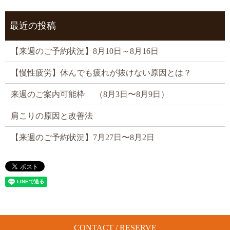
最近の投稿
【来週のご予約状況】8月10日～8月16日
【慢性疲労】休んでも疲れが抜けない原因とは？
来週のご案内可能枠 （8月3日〜8月9日）
肩こりの原因と改善法
【来週のご予約状況】7月27日〜8月2日
CONTACT / RESERVE