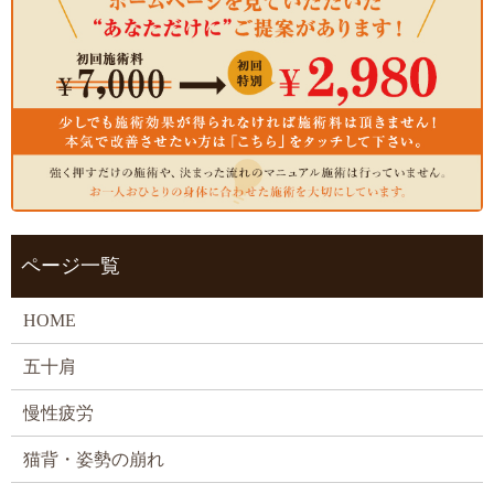
ページ一覧
HOME
五十肩
慢性疲労
猫背・姿勢の崩れ