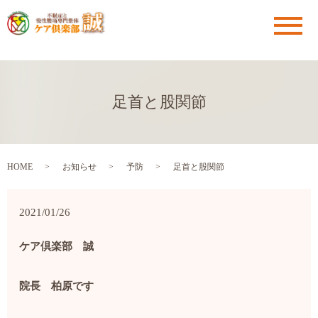
メ
足首と股関節
HOME
お知らせ
予防
足首と股関節
2021/01/26
ケア倶楽部 誠
院長 柏原です