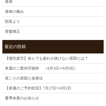
身体
身体の痛み
院長より
骨盤矯正
最近の投稿
【慢性疲労】休んでも疲れが抜けない原因とは？
来週のご案内可能枠 （8月3日〜8月9日）
肩こりの原因と改善法
【来週のご予約状況】7月27日〜8月2日
夏季休業のお知らせ