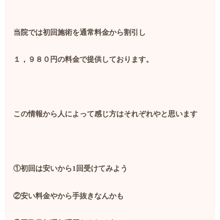
当院では初回施術を通常料金から割引し
１，９８０円の料金で提供しております。
この情報から人によって感じ方はそれぞれやと思います
①初回は安いから
1
回受けてみよう
②安い料金やから手抜きなんかも