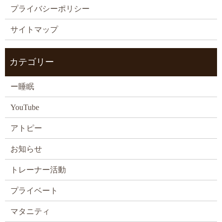
プライバシーポリシー
サイトマップ
カテゴリー
ー睡眠
YouTube
アトピー
お知らせ
トレーナー活動
プライベート
マタニティ