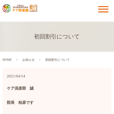
メ
初回割引について
HOME
お知らせ
初回割引について
2021/04/14
ケア倶楽部 誠
院長 柏原です