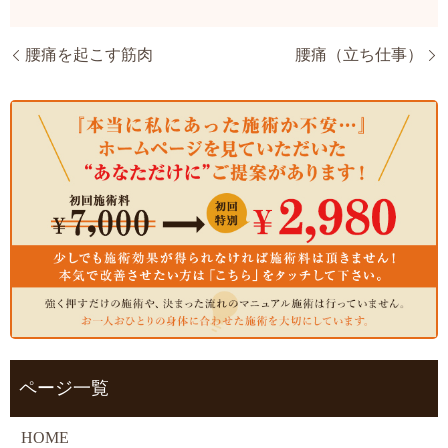
腰痛を起こす筋肉
腰痛（立ち仕事）
ページ一覧
HOME