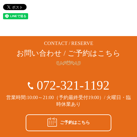
CONTACT / RESERVE
お問い合わせ / ご予約はこちら
072-321-1192
営業時間:10:00～21:00（予約最終受付19:00）/ 火曜日・臨
時休業あり
ご予約はこちら