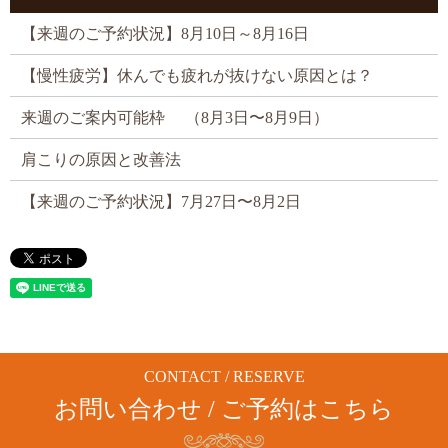
【来週のご予約状況】8月10日～8月16日
【慢性疲労】休んでも疲れが抜けない原因とは？
来週のご案内可能枠 （8月3日〜8月9日）
肩こりの原因と改善法
【来週のご予約状況】7月27日〜8月2日
CONTACT / RESERVE
お問い合わせ / ご予約はこちら