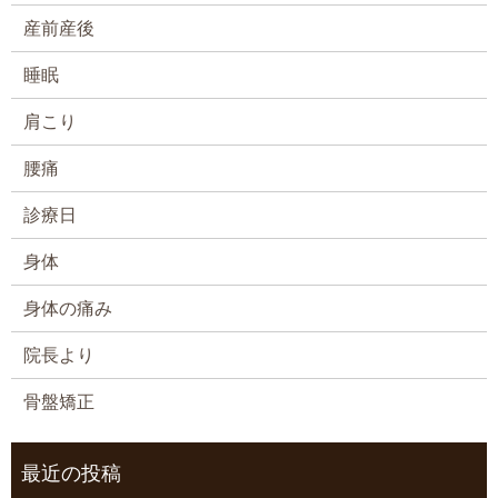
産前産後
睡眠
肩こり
腰痛
診療日
身体
身体の痛み
院長より
骨盤矯正
最近の投稿