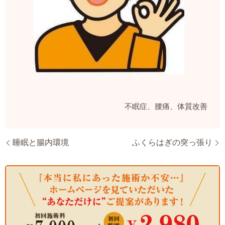
不眠症、腰痛、体質改善
睡眠と腸内環境
ふくらはぎの突っ張り