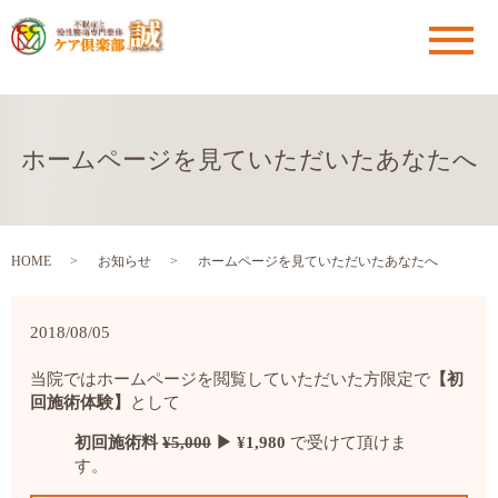
メ
ホームページを見ていただいたあなたへ
HOME
お知らせ
ホームページを見ていただいたあなたへ
2018/08/05
当院ではホームページを閲覧していただいた方限定で
【初
回施術体験】
として
初回施術料
¥5,000
▶︎ ¥1,980
で受けて頂けま
す。