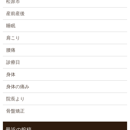
松原市
産前産後
睡眠
肩こり
腰痛
診療日
身体
身体の痛み
院長より
骨盤矯正
最近の投稿