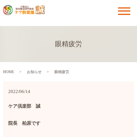
メ
眼精疲労
HOME
お知らせ
眼精疲労
2022/06/14
ケア倶楽部 誠
院長 柏原です