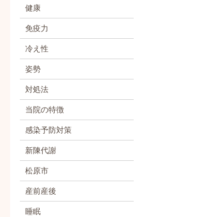
健康
免疫力
冷え性
姿勢
対処法
当院の特徴
感染予防対策
新陳代謝
松原市
産前産後
睡眠