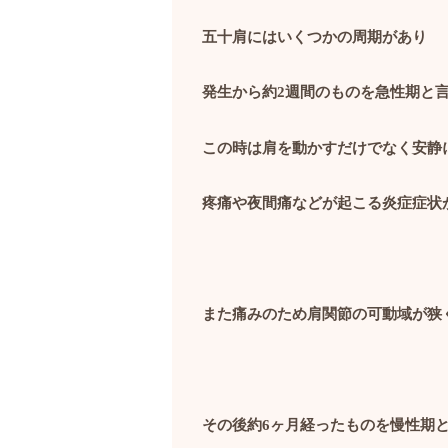
五十肩にはいくつかの周期があり
発生から約
2
週間のものを急性期と
この時は肩を動かすだけでなく安静
疼痛や夜間痛などが起こる炎症症状
また痛みのため肩関節の可動域が狭
その後約
6
ヶ月経ったものを慢性期