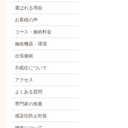
選ばれる理由
お客様の声
コース・施術料金
施術機器・環境
出張施術
不眠症について
アクセス
よくある質問
専門家の推薦
感染症防止対策
腰痛について