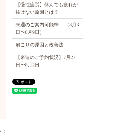
【慢性疲労】休んでも疲れが
抜けない原因とは？
来週のご案内可能枠 （8月3
日〜8月9日）
肩こりの原因と改善法
【来週のご予約状況】7月27
日〜8月2日
中