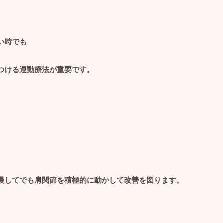
い時でも
つける運動療法が重要です。
慢してでも肩関節を積極的に動かして改善を図ります。