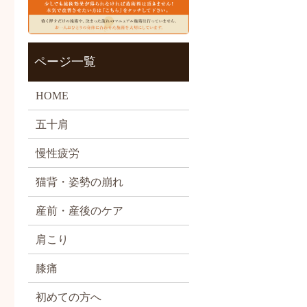
ページ一覧
HOME
五十肩
慢性疲労
猫背・姿勢の崩れ
産前・産後のケア
肩こり
膝痛
初めての方へ