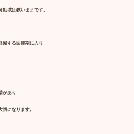
可動域は狭いままです。
軽減する回復期に入り
階があり
大切になります。