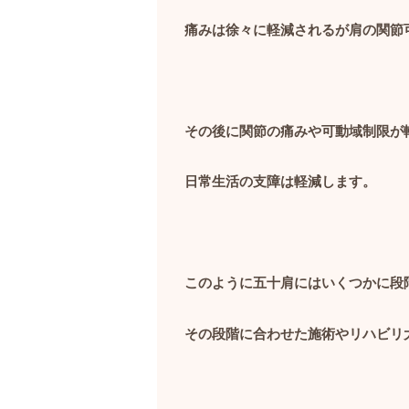
痛みは徐々に軽減されるが肩の関節
その後に関節の痛みや可動域制限が
日常生活の支障は軽減します。
このように五十肩にはいくつかに段
その段階に合わせた施術やリハビリ