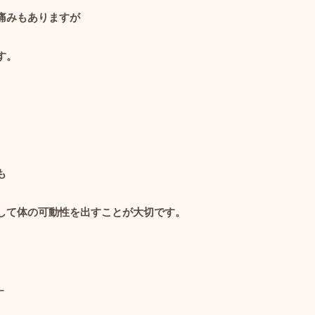
痛みもありますが
す。
も
して体の可動性を出すことが大切です。
－