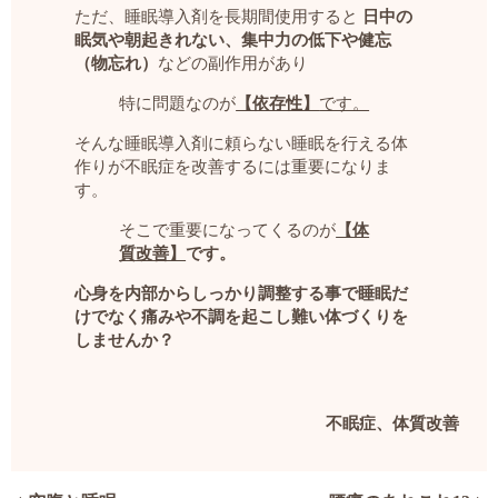
ただ、睡眠導入剤を長期間使用すると
日中の
眠気や朝起きれない、集中力の低下や健忘
（物忘れ）
などの副作用があり
特に問題なのが
【依存性】
です。
そんな睡眠導入剤に頼らない睡眠を行える体
作りが不眠症を改善するには重要になりま
す。
そこで重要になってくるのが
【体
質改善】
です。
心身を内部からしっかり調整する事で睡眠だ
けでなく痛みや不調を起こし難い体づくりを
しませんか？
不眠症、体質改善