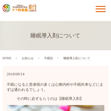
メ
睡眠導入剤について
HOME
お知らせ
不眠症
睡眠導入剤について
2018/08/14
不眠になると患者様の多くは心療内科や不眠外来などにま
ずは通われるでしょう。
その時に必ずもらうのは【睡眠導入剤】