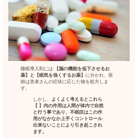
睡眠導入剤には
【脳の機能を低下させるお
薬】と【眠気を強くするお薬】
に分かれ、医
師は患者さんの症状に応じた物を処方しま
す。
しかし、
よくよく考えるとこれら
【 】内の作用は人間が体内で自然
と行う事であり、不眠症はこの作
用がなかなか上手くコントロール
出来ないことにより引き起こされ
ます。