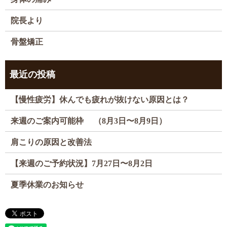
院長より
骨盤矯正
最近の投稿
【慢性疲労】休んでも疲れが抜けない原因とは？
来週のご案内可能枠 （8月3日〜8月9日）
肩こりの原因と改善法
【来週のご予約状況】7月27日〜8月2日
夏季休業のお知らせ