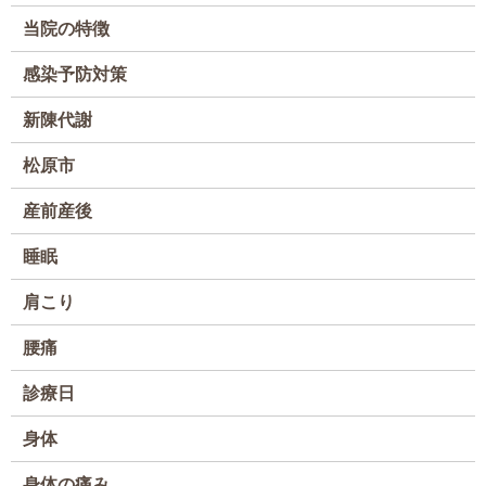
当院の特徴
感染予防対策
新陳代謝
松原市
産前産後
睡眠
肩こり
腰痛
診療日
身体
身体の痛み