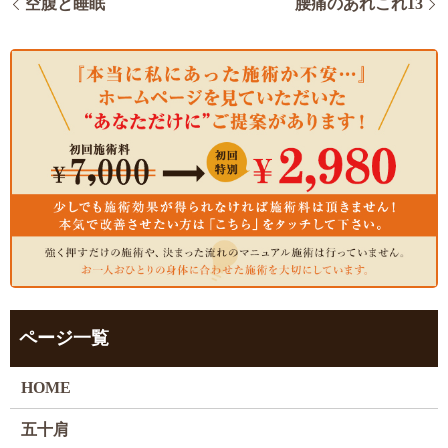
空腹と睡眠
腰痛のあれこれ13
ページ一覧
HOME
五十肩