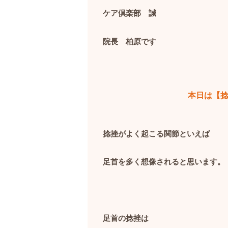
ケア倶楽部 誠
院長 柏原です
本日は【
捻挫がよく起こる関節といえば
足首を多く想像されると思います。
足首の捻挫は