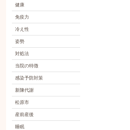
健康
免疫力
冷え性
姿勢
対処法
当院の特徴
感染予防対策
新陳代謝
松原市
産前産後
睡眠