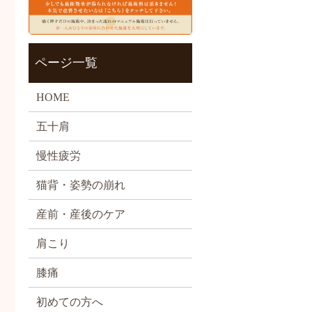
ページ一覧
HOME
五十肩
慢性疲労
猫背・姿勢の崩れ
産前・産後のケア
肩こり
膝痛
初めての方へ