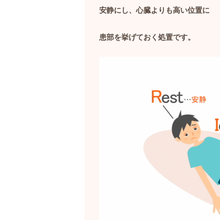
安静にし、心臓よりも高い位置に
患部を挙げておく処置です。