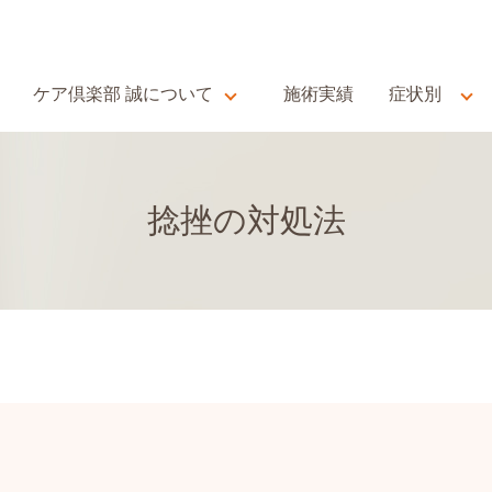
ケア倶楽部 誠について
施術実績
症状別
捻挫の対処法