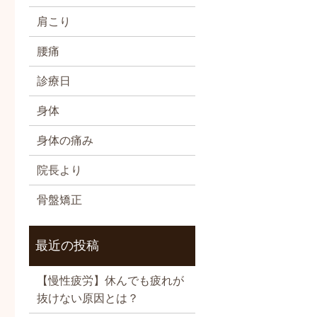
肩こり
腰痛
診療日
身体
身体の痛み
院長より
骨盤矯正
最近の投稿
【慢性疲労】休んでも疲れが
抜けない原因とは？