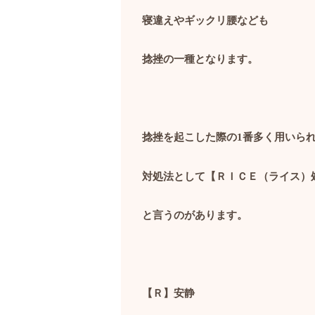
寝違えやギックリ腰なども
捻挫の一種となります。
捻挫を起こした際の
1
番多く用いら
対処法として【ＲＩＣＥ（ライス）
と言うのがあります。
【Ｒ】安静