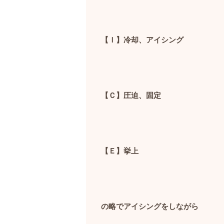
【Ｉ】冷却、アイシング
【Ｃ】圧迫、固定
【Ｅ】挙上
の略でアイシングをしながら