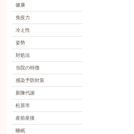
健康
免疫力
冷え性
姿勢
対処法
当院の特徴
感染予防対策
新陳代謝
松原市
産前産後
睡眠