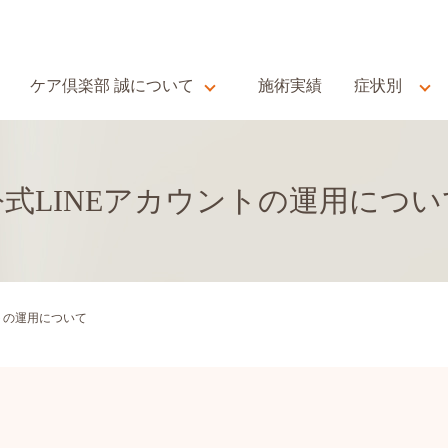
ケア倶楽部 誠について
施術実績
症状別
公式LINEアカウントの運用につい
ントの運用について