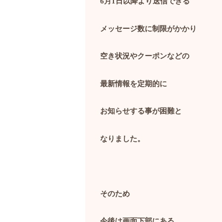
6
月
1
日以降より送信できる
メッセージ数に制限がかかり
空き状況やクーポンなどの
最新情報を定期的に
お知らせする事が困難と
なりました。
そのため
今後は画面下部にある