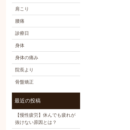
肩こり
腰痛
診療日
身体
身体の痛み
院長より
骨盤矯正
最近の投稿
【慢性疲労】休んでも疲れが
抜けない原因とは？