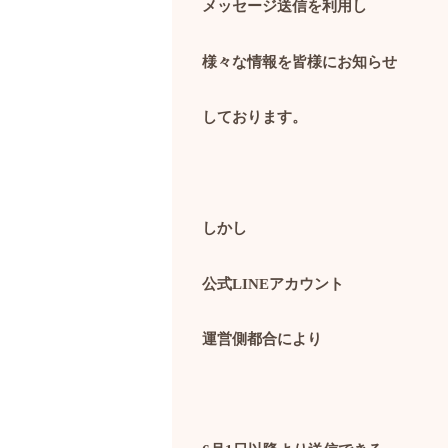
メッセージ送信を利用し
様々な情報を皆様にお知らせ
しております。
しかし
公式
LINE
アカウント
運営側都合により