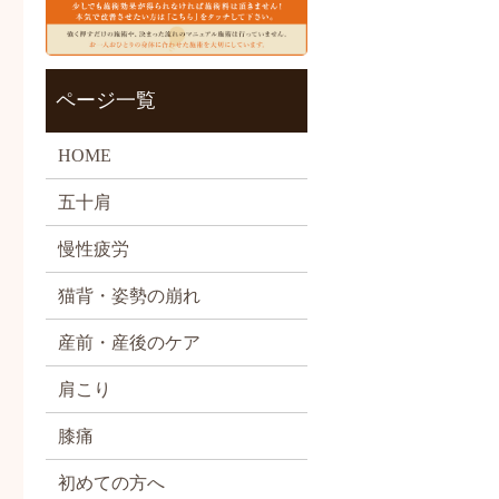
ページ一覧
HOME
五十肩
慢性疲労
猫背・姿勢の崩れ
産前・産後のケア
肩こり
膝痛
初めての方へ