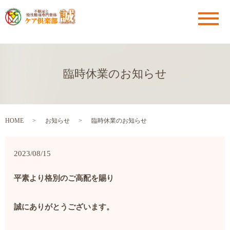
メ
臨時休業のお知らせ
HOME
お知らせ
臨時休業のお知らせ
2023/08/15
平素より格別のご高配を賜り
誠にありがとうございます。