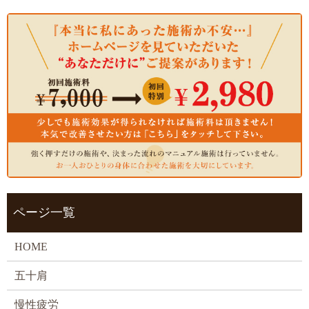
ページ一覧
HOME
五十肩
慢性疲労