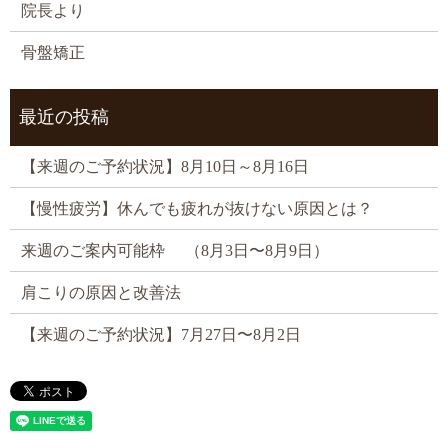
院長より
骨盤矯正
最近の投稿
【来週のご予約状況】8月10日～8月16日
【慢性疲労】休んでも疲れが抜けない原因とは？
来週のご案内可能枠 （8月3日〜8月9日）
肩こりの原因と改善法
【来週のご予約状況】7月27日〜8月2日